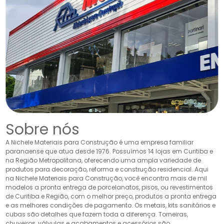
Sobre nós
A Nichele Materiais para Construção é uma empresa familiar
paranaense que atua desde 1976. Possuímos 14 lojas em Curitiba e
na Região Metropolitana, oferecendo uma ampla variedade de
produtos para decoração, reforma e construção residencial. Aqui
na Nichele Materiais para Construção, você encontra mais de mil
modelos a pronta entrega de porcelanatos, pisos, ou revestimentos
de Curitiba e Região, com o melhor preço, produtos a pronta entrega
e as melhores condições de pagamento. Os metais, kits sanitários e
cubas são detalhes que fazem toda a diferença. Torneiras,
chuveiros, válvulas e acabamentos e acessórios são