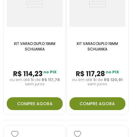
KIT VARAO DUPLO 19MM
KIT VARAO DUPLO 19MM
SCHUANKA
SCHUANKA
R$
114
,
23
no PIX
R$
117
,
28
no PIX
ou em até
1
x de
R$
117
,
76
ou em até
1
x de
R$
120
,
91
sem juros
sem juros
COMPRE AGORA
COMPRE AGORA