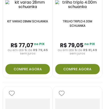
KIT VARAO 28MM SCHUANKA
TRILHO TRIPLO 4.00M
SCHUANKA
R$
77
,
07
no PIX
R$
79
,
05
no PIX
ou em até
1
x de
R$
79
,
45
ou em até
1
x de
R$
81
,
49
sem juros
sem juros
COMPRE AGORA
COMPRE AGORA