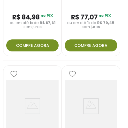
R$
84
,
98
no PIX
R$
77
,
07
no PIX
ou em até
1
x de
R$
87
,
61
ou em até
1
x de
R$
79
,
45
sem juros
sem juros
COMPRE AGORA
COMPRE AGORA