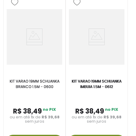
KIT VARAO 19MM SCHUANKA
KIT VARAO 19MM SCHUANKA
BRANCO 1.5M - 0600
IMBUIA 1.5M - 0612
R$
38
,
49
no PIX
R$
38
,
49
no PIX
ou em até
1
x de
R$
39
,
68
ou em até
1
x de
R$
39
,
68
sem juros
sem juros