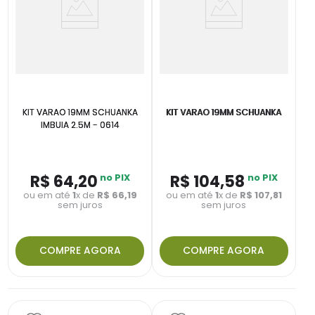
KIT VARAO 19MM SCHUANKA
KIT VARAO 19MM SCHUANKA
IMBUIA 2.5M - 0614
R$
64
,
20
no PIX
R$
104
,
58
no PIX
ou em até
1
x de
R$
66
,
19
ou em até
1
x de
R$
107
,
81
sem juros
sem juros
COMPRE AGORA
COMPRE AGORA