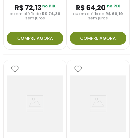
R$
72
,
13
no PIX
R$
64
,
20
no PIX
ou em até
1
x de
R$
74
,
36
ou em até
1
x de
R$
66
,
19
sem juros
sem juros
COMPRE AGORA
COMPRE AGORA