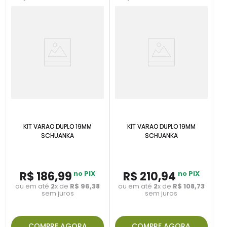
KIT VARAO DUPLO 19MM
KIT VARAO DUPLO 19MM
SCHUANKA
SCHUANKA
R$
186
,
99
no PIX
R$
210
,
94
no PIX
ou em até
2
x de
R$
96
,
38
ou em até
2
x de
R$
108
,
73
sem juros
sem juros
COMPRE AGORA
COMPRE AGORA