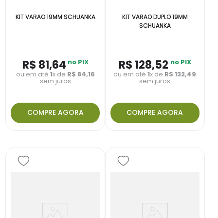
KIT VARAO 19MM SCHUANKA
KIT VARAO DUPLO 19MM
SCHUANKA
R$
81
,
64
no PIX
R$
128
,
52
no PIX
ou em até
1
x de
R$
84
,
16
ou em até
1
x de
R$
132
,
49
sem juros
sem juros
COMPRE AGORA
COMPRE AGORA