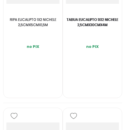
RIPA EUCALIPTO 1X2 NICHELE
TABUA EUCALIPTO 1X12 NICHELE
2,5CMX5CMX1,5M
2,5CMX30CMX4M
no PIX
no PIX
INDISPONÍVEL
INDISPONÍVEL