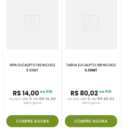
RIPA EUCALIPTO 1X3 NICHELE
TABUA EUCALIPTO 1X8 NICHELE
3.00MT
5.00MT
R$
14
,
00
no PIX
R$
80
,
02
no PIX
ou em até
1
x de
R$
14
,
00
ou em até
1
x de
R$
80
,
02
sem juros
sem juros
COMPRE AGORA
COMPRE AGORA