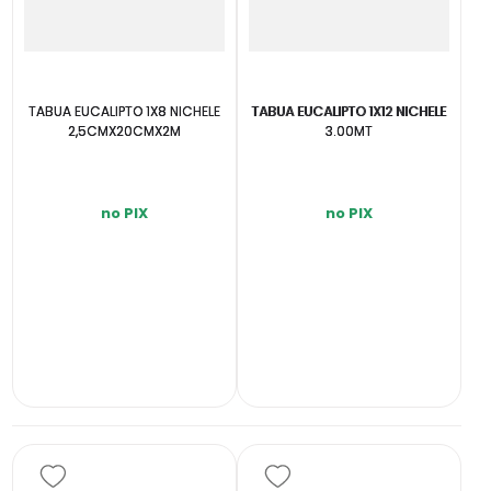
TABUA EUCALIPTO 1X8 NICHELE
TABUA EUCALIPTO 1X12 NICHELE
2,5CMX20CMX2M
3.00MT
no PIX
no PIX
INDISPONÍVEL
INDISPONÍVEL