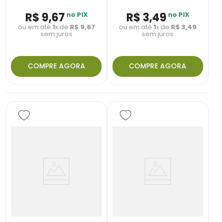
R$
9
,
67
no PIX
R$
3
,
49
no PIX
ou em até
1
x de
R$
9
,
67
ou em até
1
x de
R$
3
,
49
sem juros
sem juros
COMPRE AGORA
COMPRE AGORA