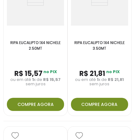
RIPA EUCALIPTO 1X4 NICHELE
RIPA EUCALIPTO 1X4 NICHELE
2.50MT
3.50MT
R$
15
,
57
no PIX
R$
21
,
81
no PIX
ou em até
1
x de
R$
15
,
57
ou em até
1
x de
R$
21
,
81
sem juros
sem juros
COMPRE AGORA
COMPRE AGORA