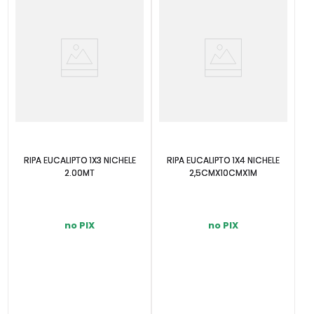
RIPA EUCALIPTO 1X3 NICHELE
RIPA EUCALIPTO 1X4 NICHELE
2.00MT
2,5CMX10CMX1M
no PIX
no PIX