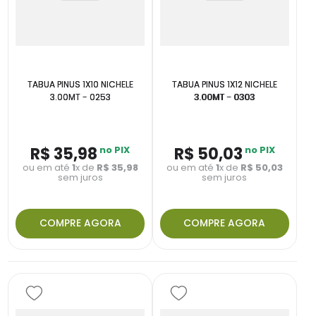
TABUA PINUS 1X10 NICHELE
TABUA PINUS 1X12 NICHELE
3.00MT - 0253
3.00MT - 0303
R$
35
,
98
no PIX
R$
50
,
03
no PIX
ou em até
1
x de
R$
35
,
98
ou em até
1
x de
R$
50
,
03
sem juros
sem juros
COMPRE AGORA
COMPRE AGORA