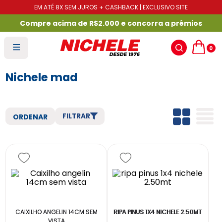
EM ATÉ 8X SEM JUROS + CASHBACK | EXCLUSIVO SITE
Compre acima de R$2.000 e concorra a prêmios
0
Nichele mad
FILTRAR
CAIXILHO ANGELIN 14CM SEM
RIPA PINUS 1X4 NICHELE 2.50MT
VISTA