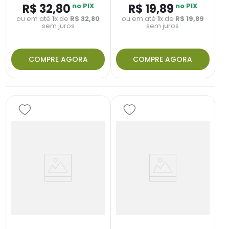
R$
32
,
80
no PIX
R$
19
,
89
no PIX
ou em até
1
x de
R$
32
,
80
ou em até
1
x de
R$
19
,
89
sem juros
sem juros
COMPRE AGORA
COMPRE AGORA