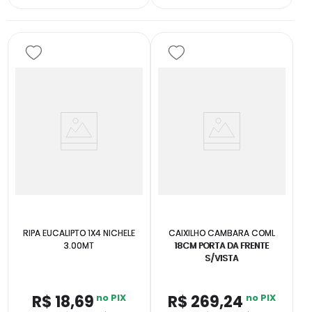
RIPA EUCALIPTO 1X4 NICHELE
CAIXILHO CAMBARA COML
3.00MT
18CM PORTA DA FRENTE
S/VISTA
R$
18
,
69
no PIX
R$
269
,
24
no PIX