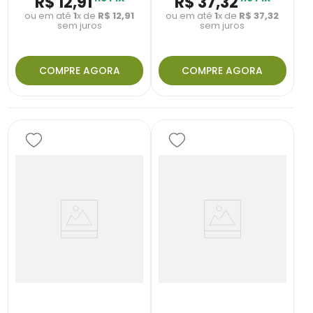
R$
12
,
91
R$
37
,
32
ou em até
1
x de
R$
12
,
91
ou em até
1
x de
R$
37
,
32
sem juros
sem juros
COMPRE AGORA
COMPRE AGORA