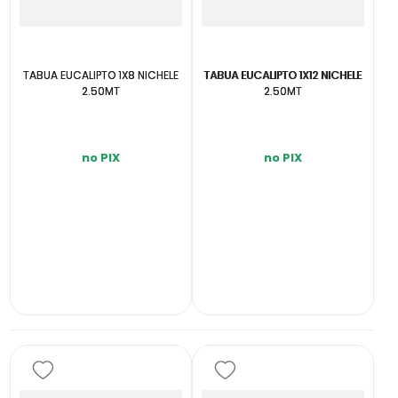
TABUA EUCALIPTO 1X8 NICHELE
TABUA EUCALIPTO 1X12 NICHELE
2.50MT
2.50MT
no PIX
no PIX
INDISPONÍVEL
INDISPONÍVEL