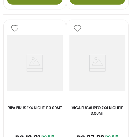
RIPA PINUS 1X4 NICHELE 3.00MT
VIGA EUCALIPTO 2X4 NICHELE
3.00MT
no PIX
no PIX