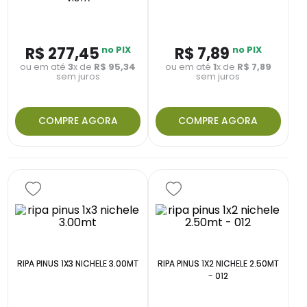
R$
277
,
45
no PIX
R$
7
,
89
no PIX
ou em até
3
x de
R$
95
,
34
ou em até
1
x de
R$
7
,
89
sem juros
sem juros
COMPRE AGORA
COMPRE AGORA
RIPA PINUS 1X3 NICHELE 3.00MT
RIPA PINUS 1X2 NICHELE 2.50MT
- 012