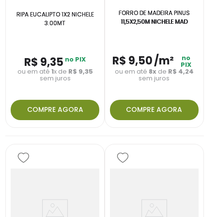
FORRO DE MADEIRA PINUS
RIPA EUCALIPTO 1X2 NICHELE
11,5X2,50M NICHELE MAD
3.00MT
R$
9
,
50
/m²
no
R$
9
,
35
no PIX
PIX
ou em até
1
x de
R$
9
,
35
ou em até
8
x
de
R$ 4,24
sem juros
sem juros
COMPRE AGORA
COMPRE AGORA