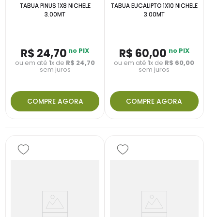
TABUA PINUS 1X8 NICHELE
TABUA EUCALIPTO 1X10 NICHELE
3.00MT
3.00MT
R$
24
,
70
no PIX
R$
60
,
00
no PIX
ou em até
1
x de
R$
24
,
70
ou em até
1
x de
R$
60
,
00
sem juros
sem juros
COMPRE AGORA
COMPRE AGORA