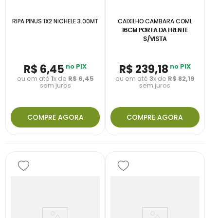
RIPA PINUS 1X2 NICHELE 3.00MT
CAIXILHO CAMBARA COML
16CM PORTA DA FRENTE
S/VISTA
R$
6
,
45
no PIX
R$
239
,
18
no PIX
ou em até
1
x de
R$
6
,
45
ou em até
3
x de
R$
82
,
19
sem juros
sem juros
COMPRE AGORA
COMPRE AGORA