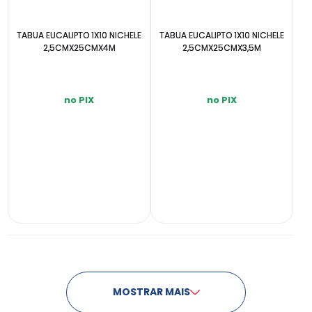
TABUA EUCALIPTO 1X10 NICHELE
TABUA EUCALIPTO 1X10 NICHELE
2,5CMX25CMX4M
2,5CMX25CMX3,5M
no PIX
no PIX
INDISPONÍVEL
INDISPONÍVEL
MOSTRAR MAIS