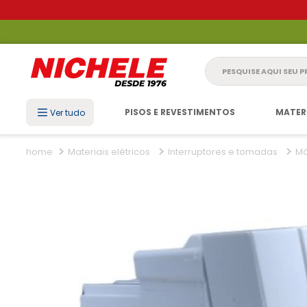
Pesquise aqui seu 
PISOS E REVESTIMENTOS
MATER
Ver tudo
Materiais elétricos
Interruptores e tomadas
Mó