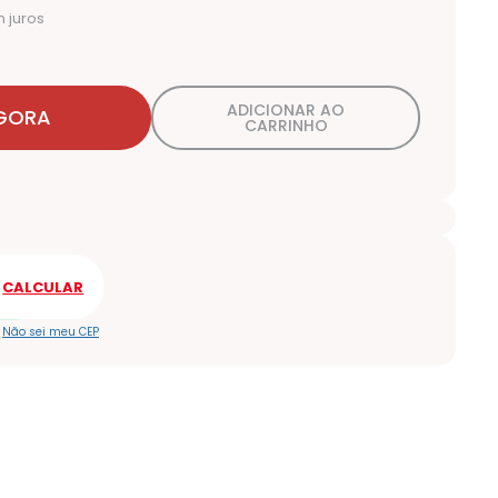
 juros
ADICIONAR AO
GORA
CARRINHO
Não sei meu CEP