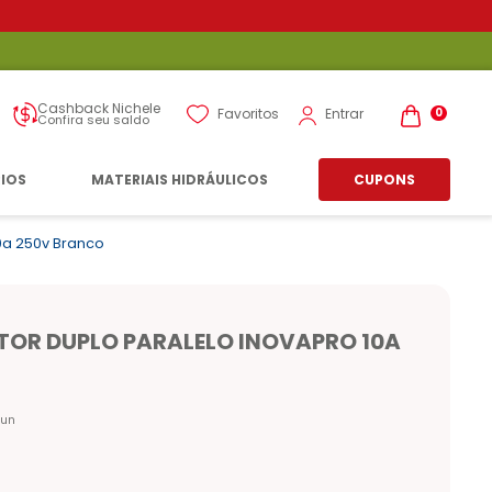
Cashback Nichele
Entrar
Favoritos
0
Confira seu saldo
RIOS
MATERIAIS HIDRÁULICOS
CUPONS
10a 250v Branco
TOR DUPLO PARALELO INOVAPRO 10A
un