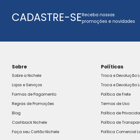
CADASTRE-SE
Receba nossas
promoções e novidades
Sobre
Políticas
Sobre a Nichele
Troca e Devolução L
Lojas e Serviços
Troca e Devolução L
Formas de Pagamento
Política de Frete
Regras de Promoções
Termos de Uso
Blog
Política de Privacid
Cashback Nichele
Política de Transpa
Faça seu Cartão Nichele
Política Comercial L