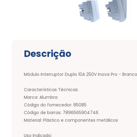
Descrição
Módulo Interruptor Duplo 10A 250V Inova Pro - Branc
Características Técnicas:
Marca: Alumbra
Código do fornecedor: 85085
Código de barras: 7896565904746
Material: Plástico e componentes metálicos
Uso Indicado: