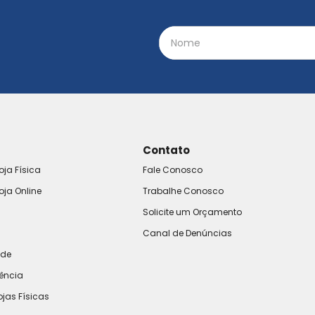
Contato
oja Física
Fale Conosco
oja Online
Trabalhe Conosco
Solicite um Orçamento
Canal de Denúncias
ade
rência
ojas Físicas