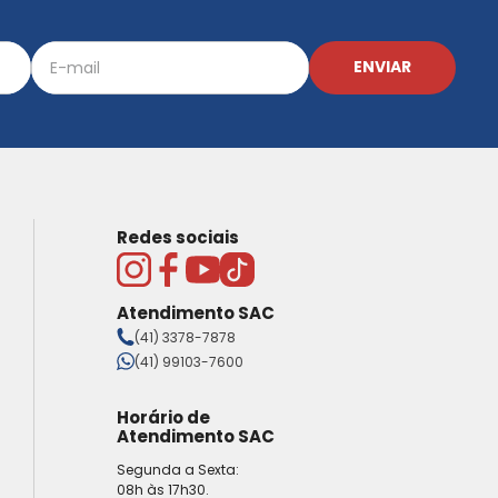
ENVIAR
Redes sociais
Atendimento SAC
(41) 3378-7878
(41) 99103-7600
Horário de
Atendimento SAC
Segunda a Sexta:
08h às 17h30.