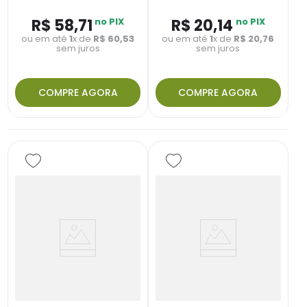
R$
58
,
71
no PIX
R$
20
,
14
no PIX
ou em até
1
x de
R$
60
,
53
ou em até
1
x de
R$
20
,
76
sem juros
sem juros
COMPRE AGORA
COMPRE AGORA