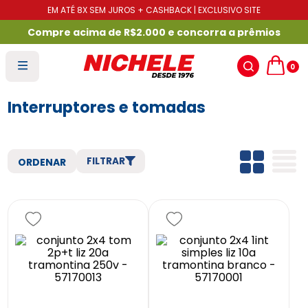
EM ATÉ 8X SEM JUROS + CASHBACK | EXCLUSIVO SITE
Compre acima de R$2.000 e concorra a prêmios
0
Interruptores e tomadas
FILTRAR