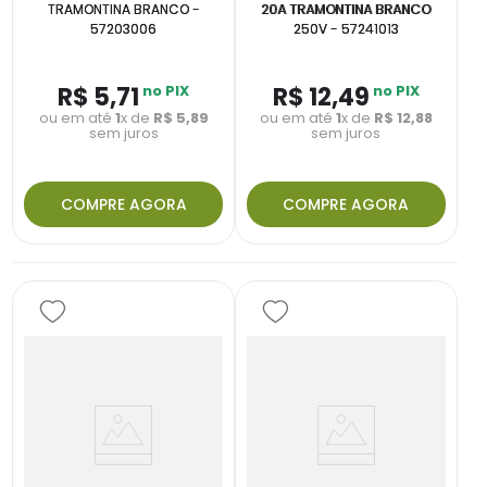
TRAMONTINA BRANCO -
20A TRAMONTINA BRANCO
57203006
250V - 57241013
R$
5
,
71
no PIX
R$
12
,
49
no PIX
ou em até
1
x de
R$
5
,
89
ou em até
1
x de
R$
12
,
88
sem juros
sem juros
COMPRE AGORA
COMPRE AGORA