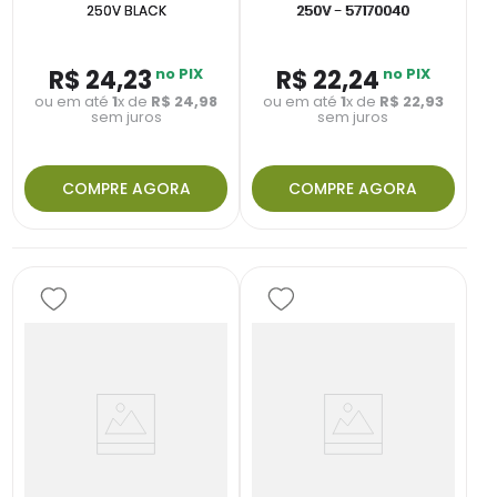
250V BLACK
250V - 57170040
R$
24
,
23
no PIX
R$
22
,
24
no PIX
ou em até
1
x de
R$
24
,
98
ou em até
1
x de
R$
22
,
93
sem juros
sem juros
COMPRE AGORA
COMPRE AGORA