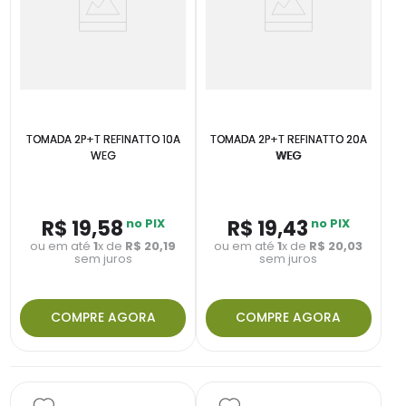
TOMADA 2P+T REFINATTO 10A
TOMADA 2P+T REFINATTO 20A
WEG
WEG
R$
19
,
58
no PIX
R$
19
,
43
no PIX
ou em até
1
x de
R$
20
,
19
ou em até
1
x de
R$
20
,
03
sem juros
sem juros
COMPRE AGORA
COMPRE AGORA