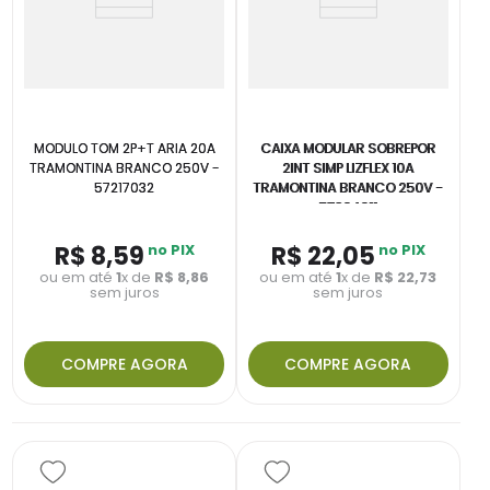
MODULO TOM 2P+T ARIA 20A
CAIXA MODULAR SOBREPOR
TRAMONTINA BRANCO 250V -
2INT SIMP LIZFLEX 10A
57217032
TRAMONTINA BRANCO 250V -
57304011
R$
8
,
59
no PIX
R$
22
,
05
no PIX
ou em até
1
x de
R$
8
,
86
ou em até
1
x de
R$
22
,
73
sem juros
sem juros
COMPRE AGORA
COMPRE AGORA