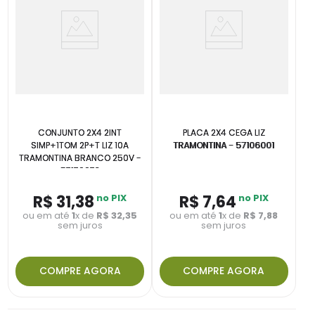
CONJUNTO 2X4 2INT
PLACA 2X4 CEGA LIZ
SIMP+1TOM 2P+T LIZ 10A
TRAMONTINA - 57106001
TRAMONTINA BRANCO 250V -
57170073
R$
31
,
38
no PIX
R$
7
,
64
no PIX
ou em até
1
x de
R$
32
,
35
ou em até
1
x de
R$
7
,
88
sem juros
sem juros
COMPRE AGORA
COMPRE AGORA