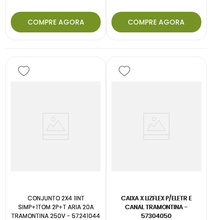
COMPRE AGORA
COMPRE AGORA
CONJUNTO 2X4 1INT
CAIXA X LIZFLEX P/ELETR E
SIMP+1TOM 2P+T ARIA 20A
CANAL TRAMONTINA -
TRAMONTINA 250V - 57241044
57304050