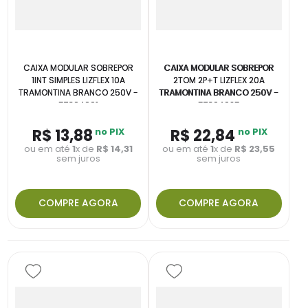
CAIXA MODULAR SOBREPOR
CAIXA MODULAR SOBREPOR
1INT SIMPLES LIZFLEX 10A
2TOM 2P+T LIZFLEX 20A
TRAMONTINA BRANCO 250V -
TRAMONTINA BRANCO 250V -
57304001
57304025
R$
13
,
88
no PIX
R$
22
,
84
no PIX
ou em até
1
x de
R$
14
,
31
ou em até
1
x de
R$
23
,
55
sem juros
sem juros
COMPRE AGORA
COMPRE AGORA