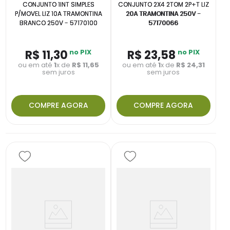
CONJUNTO 1INT SIMPLES
CONJUNTO 2X4 2TOM 2P+T LIZ
P/MOVEL LIZ 10A TRAMONTINA
20A TRAMONTINA 250V -
BRANCO 250V - 57170100
57170066
R$
11
,
30
no PIX
R$
23
,
58
no PIX
ou em até
1
x de
R$
11
,
65
ou em até
1
x de
R$
24
,
31
sem juros
sem juros
COMPRE AGORA
COMPRE AGORA