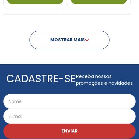
MOSTRAR MAIS
CADASTRE-SE
Receba nossas
promoções e novidades
ENVIAR