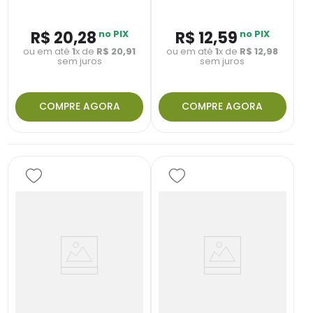
R$
20
,
28
no PIX
R$
12
,
59
no PIX
ou em até
1
x de
R$
20
,
91
ou em até
1
x de
R$
12
,
98
sem juros
sem juros
COMPRE AGORA
COMPRE AGORA