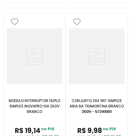
MODULO INTERRUPTOR DUPLO
CONJUNTO 2X4 1INT SIMPLES
SIMPLES INOVAPRO 10A 250V
ARIA 6A TRAMONTINA BRANCO
BRANCO
250V - 57241001
R$
19
,
14
no PIX
R$
9
,
98
no PIX