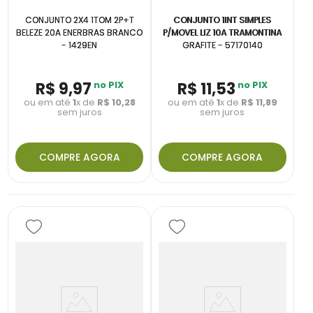
CONJUNTO 2X4 1TOM 2P+T
CONJUNTO 1INT SIMPLES
BELEZE 20A ENERBRAS BRANCO
P/MOVEL LIZ 10A TRAMONTINA
- 1429EN
GRAFITE - 57170140
R$
9
,
97
no PIX
R$
11
,
53
no PIX
ou em até
1
x de
R$
10
,
28
ou em até
1
x de
R$
11
,
89
sem juros
sem juros
COMPRE AGORA
COMPRE AGORA