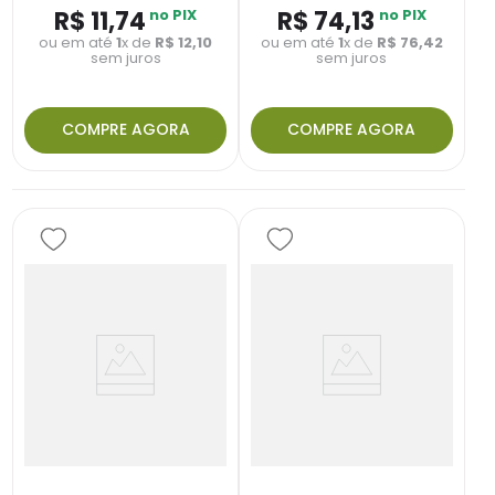
R$
11
,
74
no PIX
R$
74
,
13
no PIX
ou em até
1
x de
R$
12
,
10
ou em até
1
x de
R$
76
,
42
sem juros
sem juros
COMPRE AGORA
COMPRE AGORA