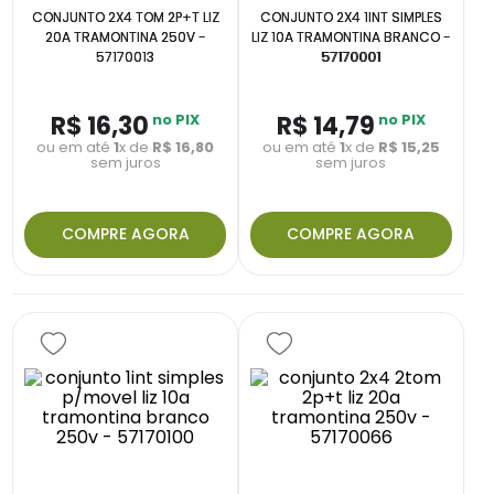
CONJUNTO 2X4 TOM 2P+T LIZ
CONJUNTO 2X4 1INT SIMPLES
20A TRAMONTINA 250V -
LIZ 10A TRAMONTINA BRANCO -
57170013
57170001
R$
16
,
30
no PIX
R$
14
,
79
no PIX
ou em até
1
x de
R$
16
,
80
ou em até
1
x de
R$
15
,
25
sem juros
sem juros
COMPRE AGORA
COMPRE AGORA