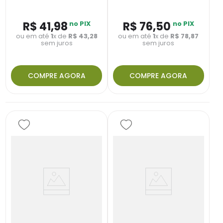
R$
41
,
98
no PIX
R$
76
,
50
no PIX
ou em até
1
x de
R$
43
,
28
ou em até
1
x de
R$
78
,
87
sem juros
sem juros
COMPRE AGORA
COMPRE AGORA