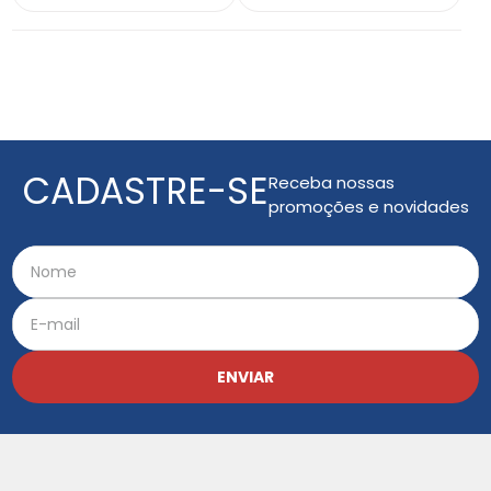
CADASTRE-SE
Receba nossas
promoções e novidades
ENVIAR