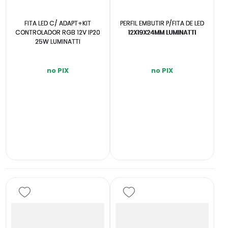
FITA LED C/ ADAPT+KIT
PERFIL EMBUTIR P/FITA DE LED
CONTROLADOR RGB 12V IP20
12X19X24MM LUMINATTI
25W LUMINATTI
no PIX
no PIX
INDISPONÍVEL
INDISPONÍVEL