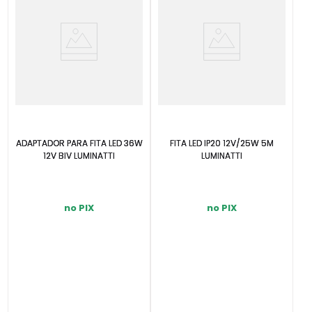
ADAPTADOR PARA FITA LED 36W
FITA LED IP20 12V/25W 5M
12V BIV LUMINATTI
LUMINATTI
no PIX
no PIX
INDISPONÍVEL
INDISPONÍVEL