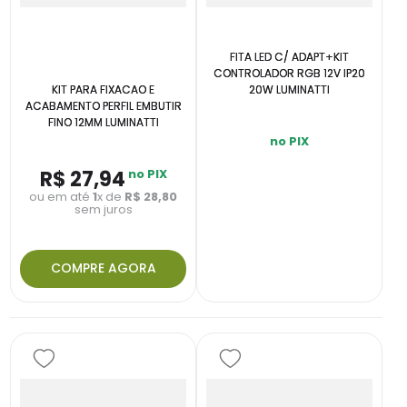
FITA LED C/ ADAPT+KIT
CONTROLADOR RGB 12V IP20
KIT PARA FIXACAO E
20W LUMINATTI
ACABAMENTO PERFIL EMBUTIR
FINO 12MM LUMINATTI
no PIX
R$
27
,
94
no PIX
ou em até
1
x de
R$
28
,
80
sem juros
COMPRE AGORA
INDISPONÍVEL