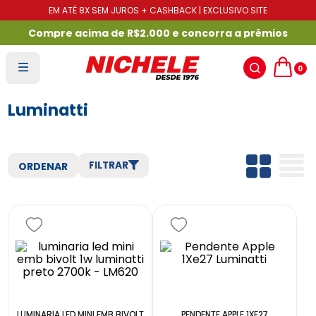
EM ATÉ 8X SEM JUROS + CASHBACK | EXCLUSIVO SITE
Compre acima de R$2.000 e concorra a prêmios
0
Luminatti
FILTRAR
LUMINARIA LED MINI EMB BIVOLT
PENDENTE APPLE 1XE27