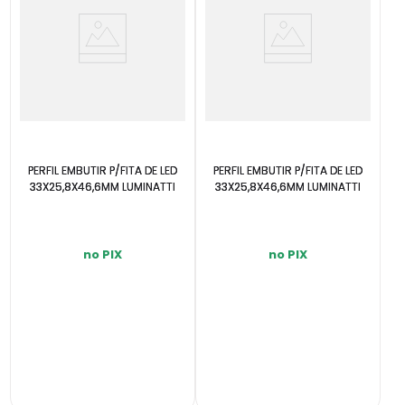
PERFIL EMBUTIR P/FITA DE LED
PERFIL EMBUTIR P/FITA DE LED
33X25,8X46,6MM LUMINATTI
33X25,8X46,6MM LUMINATTI
no PIX
no PIX
INDISPONÍVEL
INDISPONÍVEL