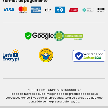
Formas de pagamento
Verificada por
NICHELE LTDA. | CNPJ: 77.172.161/0001-97
Todas as marcas e suas imagens são de propriedade de seus
respectivos donos. É vedada a reprodução, total ou parcial, de qualquer
conteúdo sem expressa autorização.