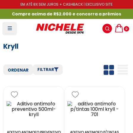
EM ATÉ 8X SEM JUROS + CASHBACK | EXCLUSIVO SITE
Compre acima de R$2.000 e concorra a prêmios
0
Kryll
FILTRAR
ADITIVO ANTIMOFO PREVENTIVO
ADITIVO ANTIMOFO P/TINTAS