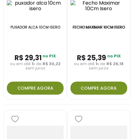
PUXADOR ALCA 10CM ISERO
FECHO MAXIMAR 10CM ISERO
R$
29
,
31
no PIX
R$
25
,
39
no PIX
ou em até
1
x de
R$
30
,
22
ou em até
1
x de
R$
26
,
18
sem juros
sem juros
COMPRE AGORA
COMPRE AGORA