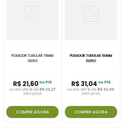
PUXADOR TUBULAR 78MM
PUXADOR TUBULAR 110MM
ISERO
ISERO
R$
21
,
60
no PIX
R$
31
,
04
no PIX
ou em até
1
x de
R$
22
,
27
ou em até
1
x de
R$
32
,
00
sem juros
sem juros
COMPRE AGORA
COMPRE AGORA