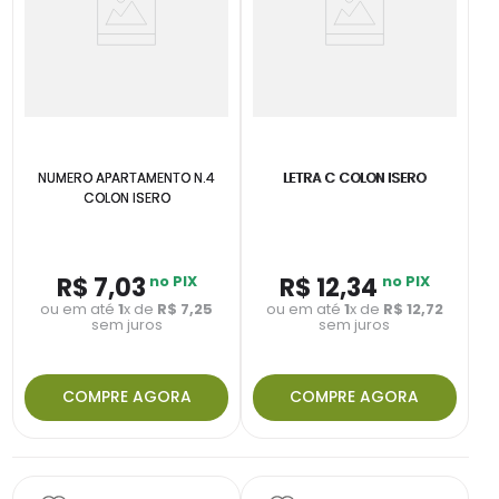
NUMERO APARTAMENTO N.4
LETRA C COLON ISERO
COLON ISERO
R$
7
,
03
no PIX
R$
12
,
34
no PIX
ou em até
1
x de
R$
7
,
25
ou em até
1
x de
R$
12
,
72
sem juros
sem juros
COMPRE AGORA
COMPRE AGORA