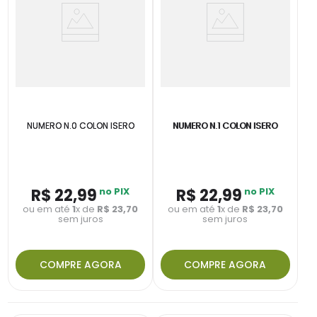
NUMERO N.0 COLON ISERO
NUMERO N.1 COLON ISERO
R$
22
,
99
no PIX
R$
22
,
99
no PIX
ou em até
1
x de
R$
23
,
70
ou em até
1
x de
R$
23
,
70
sem juros
sem juros
COMPRE AGORA
COMPRE AGORA