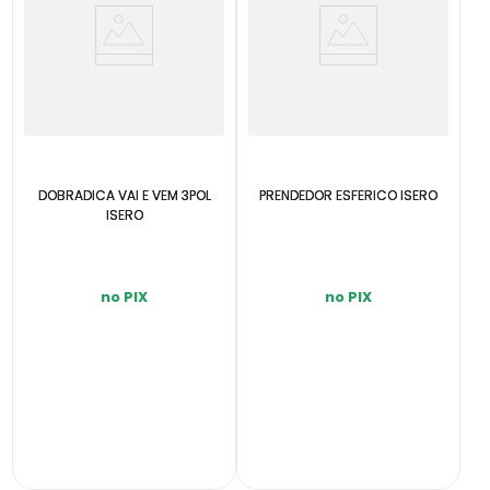
DOBRADICA VAI E VEM 3POL
PRENDEDOR ESFERICO ISERO
ISERO
no PIX
no PIX
INDISPONÍVEL
INDISPONÍVEL