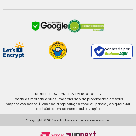
Verificada por
NICHELE LTDA. | CNPJ: 77.172.161/0001-97
Todas as marcas e suas imagens são de propriedade de seus
respectivos donos. É vedada a reprodução, total ou parcial, de qualquer
conteúdo sem expressa autorização.
Copyright © 2025 - Todos os direitos reservados.