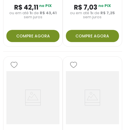
R$
42
,
11
no PIX
R$
7
,
03
no PIX
ou em até
1
x de
R$
43
,
41
ou em até
1
x de
R$
7
,
25
sem juros
sem juros
COMPRE AGORA
COMPRE AGORA