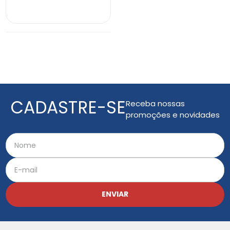
INDISPONÍVEL
CADASTRE-SE
Receba nossas
promoções e novidades
ENVIAR