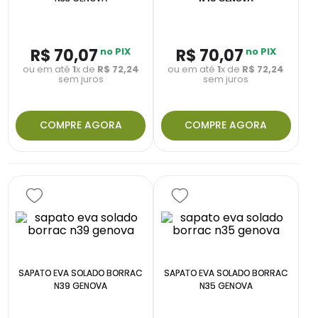
R$
70
,
07
no PIX
R$
70
,
07
no PIX
ou em até
1
x de
R$
72
,
24
ou em até
1
x de
R$
72
,
24
sem juros
sem juros
COMPRE AGORA
COMPRE AGORA
SAPATO EVA SOLADO BORRAC
SAPATO EVA SOLADO BORRAC
N39 GENOVA
N35 GENOVA