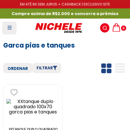
EM ATÉ 8X SEM JUROS + CASHBACK | EXCLUSIVO SITE
Compre acima de R$2.000 e concorra a prêmios
0
Garca pias e tanques
FILTRAR
XXTANQUE DUPLO QUADRADO