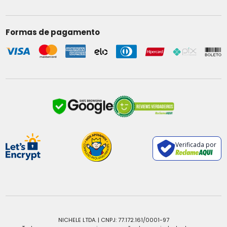
Formas de pagamento
Verificada por
NICHELE LTDA. | CNPJ: 77.172.161/0001-97