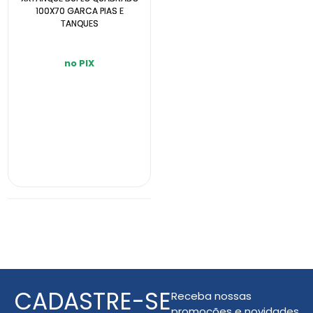
100X70 GARCA PIAS E
TANQUES
no PIX
INDISPONÍVEL
CADASTRE-SE
Receba nossas
promoções e novidades