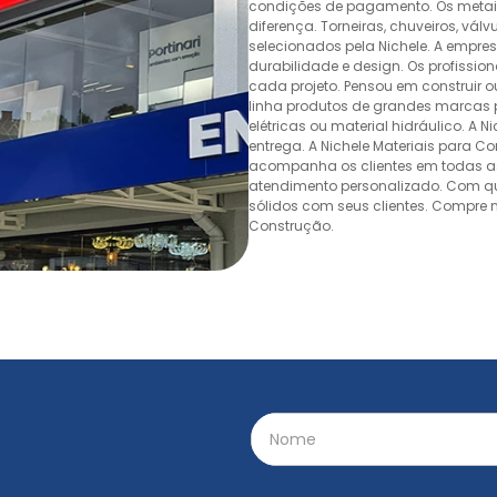
condições de pagamento. Os metais,
diferença. Torneiras, chuveiros, v
selecionados pela Nichele. A empr
durabilidade e design. Os profissio
cada projeto. Pensou em construir 
linha produtos de grandes marcas pa
elétricas ou material hidráulico. A 
entrega. A Nichele Materiais para C
acompanha os clientes em todas as
atendimento personalizado. Com quas
sólidos com seus clientes. Compre n
Construção.