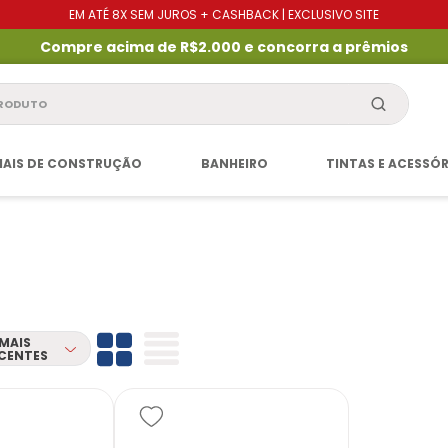
EM ATÉ 8X SEM JUROS + CASHBACK | EXCLUSIVO SITE
Compre acima de R$2.000 e concorra a prêmios
produto
IAIS DE CONSTRUÇÃO
BANHEIRO
TINTAS E ACESSÓ
MAIS
CENTES