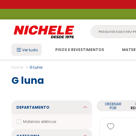
Pesquise aqui seu 
PISOS E REVESTIMENTOS
MATER
Ver tudo
G Luna
G luna
ORDENAR
DEPARTAMENTO
POR
RE
Materiais elétricos