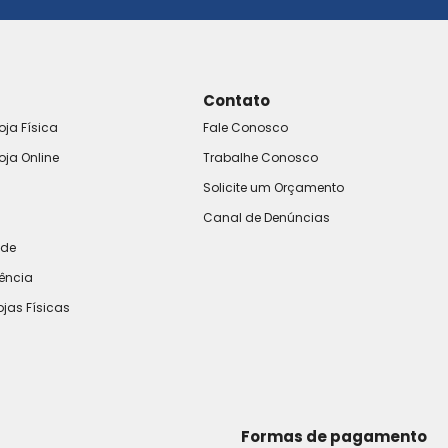
Contato
oja Física
Fale Conosco
oja Online
Trabalhe Conosco
Solicite um Orçamento
Canal de Denúncias
ade
rência
ojas Físicas
Formas de pagamento