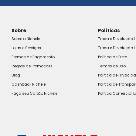
Sobre
Políticas
Sobre a Nichele
Troca e Devolução L
Lojas e Serviços
Troca e Devolução L
Formas de Pagamento
Política de Frete
Regras de Promoções
Termos de Uso
Blog
Política de Privacid
Cashback Nichele
Política de Transpa
Faça seu Cartão Nichele
Política Comercial L