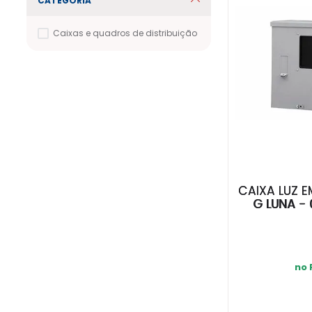
CATEGORIA
Caixas e quadros de distribuição
CAIXA LUZ E
G LUNA -
no 