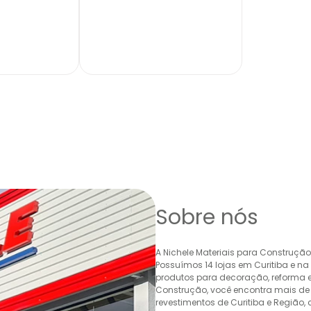
ONÍVEL
INDISPONÍVEL
Sobre nós
A Nichele Materiais para Construçã
Possuímos 14 lojas em Curitiba e n
produtos para decoração, reforma e 
Construção, você encontra mais de 
revestimentos de Curitiba e Região,