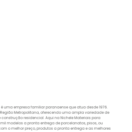
o é uma empresa familiar paranaense que atua desde 1976.
a Região Metropolitana, oferecendo uma ampla variedade de
construção residencial. Aqui na Nichele Materiais para
mil modelos a pronta entrega de porcelanatos, pisos, ou
 com o melhor preço, produtos a pronta entrega e as melhores