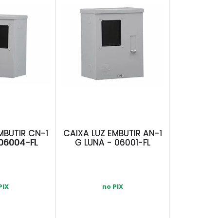
MBUTIR CN-1
CAIXA LUZ EMBUTIR AN-1
 06004-FL
G LUNA - 06001-FL
PIX
no PIX