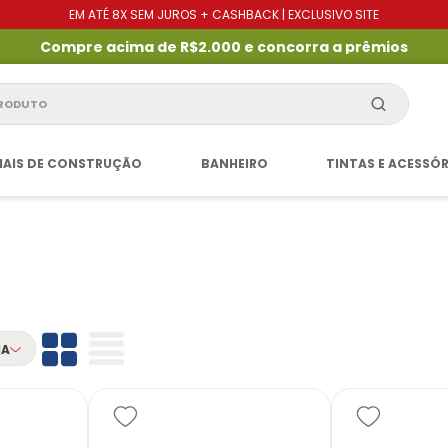
EM ATÉ 8X SEM JUROS + CASHBACK | EXCLUSIVO SITE
Compre acima de R$2.000 e concorra a prêmios
produto
IAIS DE CONSTRUÇÃO
BANHEIRO
TINTAS E ACESSÓ
IA