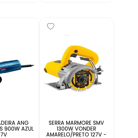
ADEIRA ANG
SERRA MARMORE SMV
S 900W AZUL
1300W VONDER
27V
AMARELO/PRETO 127V -