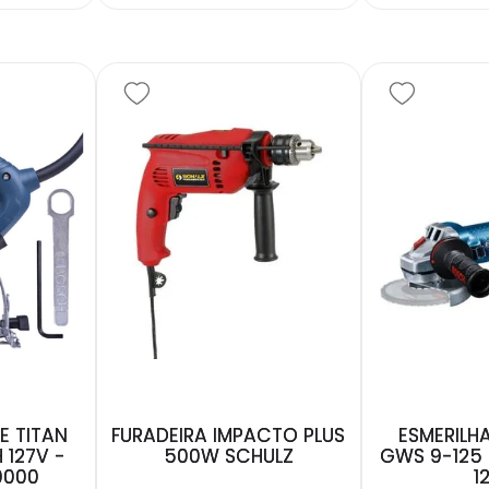
E TITAN
FURADEIRA IMPACTO PLUS
ESMERILH
 127V -
500W SCHULZ
GWS 9-125 
0000
1