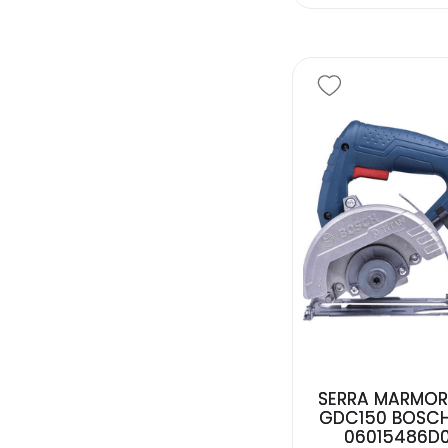
SERRA MARMOR
GDC150 BOSCH
06015486D