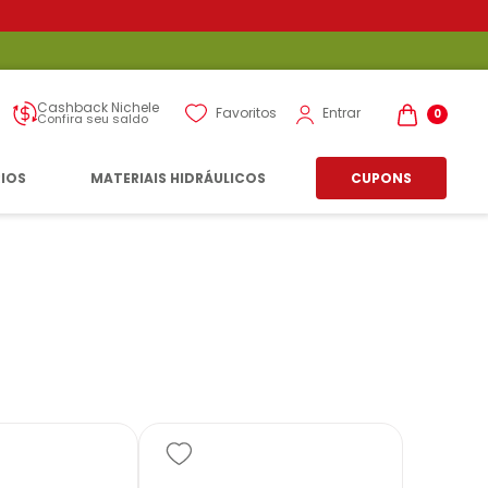
Cashback Nichele
Entrar
Favoritos
0
Confira seu saldo
RIOS
MATERIAIS HIDRÁULICOS
CUPONS