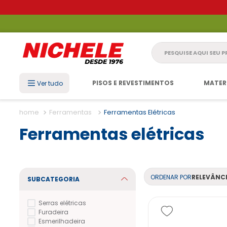
Pesquise aqui seu 
PISOS E REVESTIMENTOS
MATER
Ver tudo
Ferramentas
Ferramentas Elétricas
Ferramentas elétricas
ORDENAR POR
RELEVÂNC
SUBCATEGORIA
Serras elétricas
Furadeira
Esmerilhadeira