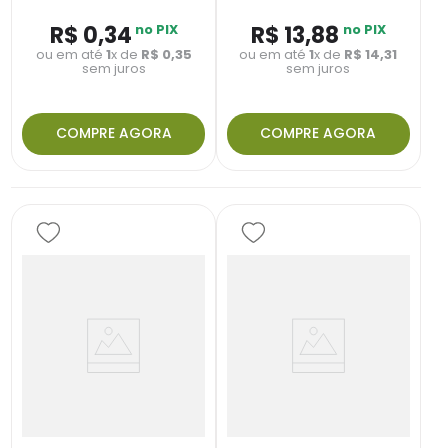
R$
0
,
34
no PIX
R$
13
,
88
no PIX
ou em até
1
x de
R$
0
,
35
ou em até
1
x de
R$
14
,
31
sem juros
sem juros
COMPRE AGORA
COMPRE AGORA