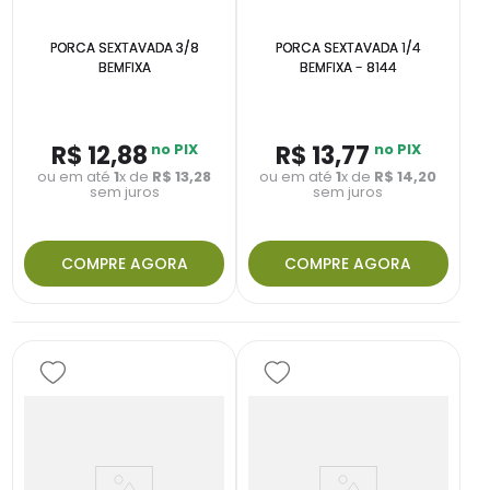
PORCA SEXTAVADA 3/8
PORCA SEXTAVADA 1/4
BEMFIXA
BEMFIXA - 8144
R$
12
,
88
no PIX
R$
13
,
77
no PIX
ou em até
1
x de
R$
13
,
28
ou em até
1
x de
R$
14
,
20
sem juros
sem juros
COMPRE AGORA
COMPRE AGORA