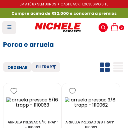
EM ATÉ 8X SEM JUROS + CASHBACK | EXCLUSIVO SITE
Compre acima de R$2.000 e concorra a prêmios
0
Porca e arruela
FILTRAR
ARRUELA PRESSAO 5/16 TRAPP
ARRUELA PRESSAO 3/8 TRAPP -
- 1110063
1110062