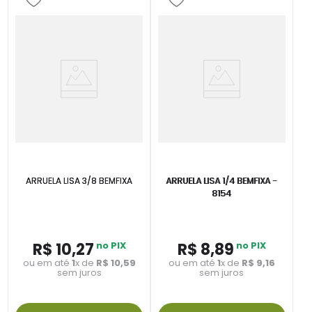
ARRUELA LISA 3/8 BEMFIXA
ARRUELA LISA 1/4 BEMFIXA -
8154
R$
10
,
27
no PIX
R$
8
,
89
no PIX
ou em até
1
x de
R$
10
,
59
ou em até
1
x de
R$
9
,
16
sem juros
sem juros