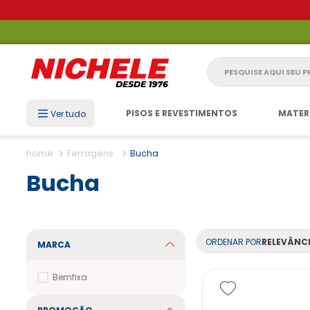
Pesquise aqui seu 
PISOS E REVESTIMENTOS
MATER
Ver tudo
Ferragens
Bucha
Bucha
ORDENAR POR
RELEVÂNC
MARCA
Bemfixa