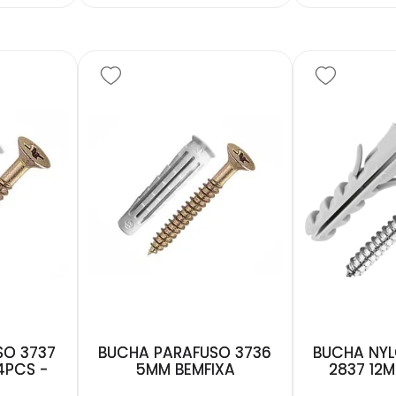
SO 3737
BUCHA PARAFUSO 3736
BUCHA NYL
4PCS -
5MM BEMFIXA
2837 12M