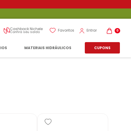
Cashback Nichele
Entrar
Favoritos
0
Confira seu saldo
RIOS
MATERIAIS HIDRÁULICOS
CUPONS