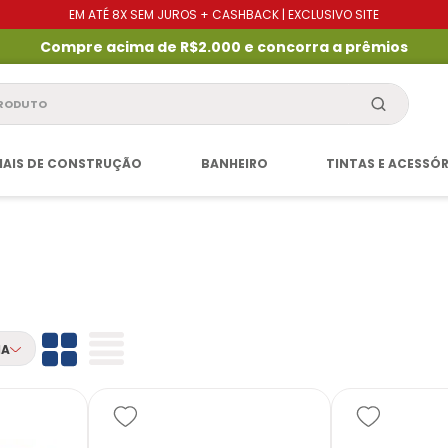
EM ATÉ 8X SEM JUROS + CASHBACK | EXCLUSIVO SITE
Compre acima de R$2.000 e concorra a prêmios
produto
IAIS DE CONSTRUÇÃO
BANHEIRO
TINTAS E ACESSÓ
IA