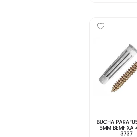
BUCHA PARAFU
6MM BEMFIXA 
3737