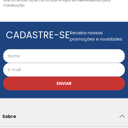
Site, no Whats ou em uma das 14 lojas Nichele Materiais para
Construção.
CADASTRE-SE
Receba nossas
promoções e novidades
ENVIAR
Sobre