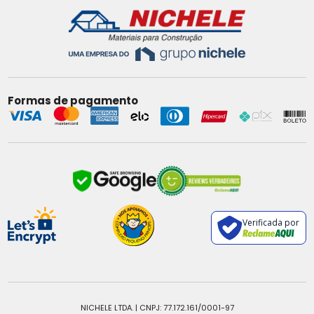
Formas de pagamento
Verificada por
NICHELE LTDA. | CNPJ: 77.172.161/0001-97