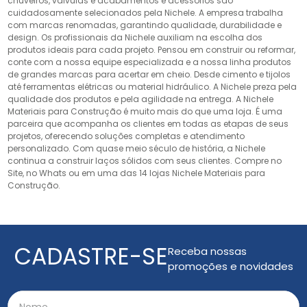
chuveiros, válvulas e acabamentos e acessórios são
cuidadosamente selecionados pela Nichele. A empresa trabalha
com marcas renomadas, garantindo qualidade, durabilidade e
design. Os profissionais da Nichele auxiliam na escolha dos
produtos ideais para cada projeto. Pensou em construir ou reformar,
conte com a nossa equipe especializada e a nossa linha produtos
de grandes marcas para acertar em cheio. Desde cimento e tijolos
até ferramentas elétricas ou material hidráulico. A Nichele preza pela
qualidade dos produtos e pela agilidade na entrega. A Nichele
Materiais para Construção é muito mais do que uma loja. É uma
parceira que acompanha os clientes em todas as etapas de seus
projetos, oferecendo soluções completas e atendimento
personalizado. Com quase meio século de história, a Nichele
continua a construir laços sólidos com seus clientes. Compre no
Site, no Whats ou em uma das 14 lojas Nichele Materiais para
Construção.
CADASTRE-SE
Receba nossas
promoções e novidades