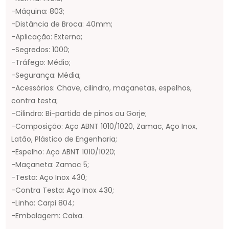
-Máquina: 803;
-Distância de Broca: 40mm;
-Aplicação: Externa;
-Segredos: 1000;
-Tráfego: Médio;
-Segurança: Média;
-Acessórios: Chave, cilindro, maçanetas, espelhos,
contra testa;
-Cilindro: Bi-partido de pinos ou Gorje;
-Composição: Aço ABNT 1010/1020, Zamac, Aço Inox,
Latão, Plástico de Engenharia;
-Espelho: Aço ABNT 1010/1020;
-Maçaneta: Zamac 5;
-Testa: Aço Inox 430;
-Contra Testa: Aço Inox 430;
-Linha: Carpi 804;
-Embalagem: Caixa.