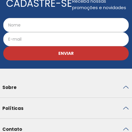
CADASTRE-SE
Receba nossas
promoções e novidades
ENVIAR
Sobre
Políticas
Contato