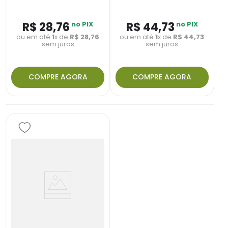
R$
28
,
76
no PIX
R$
44
,
73
no PIX
ou em até
1
x de
R$
28
,
76
ou em até
1
x de
R$
44
,
73
sem juros
sem juros
COMPRE AGORA
COMPRE AGORA