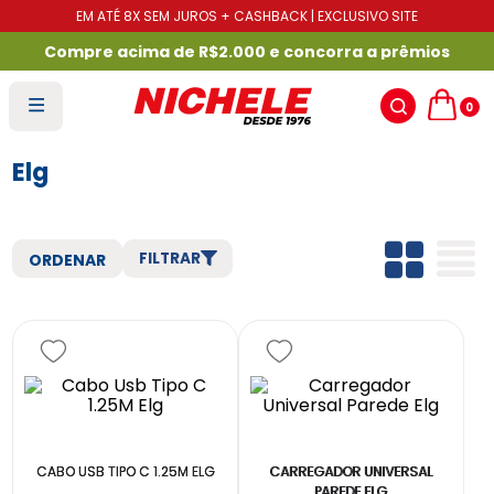
EM ATÉ 8X SEM JUROS + CASHBACK | EXCLUSIVO SITE
Compre acima de R$2.000 e concorra a prêmios
0
Elg
FILTRAR
CABO USB TIPO C 1.25M ELG
CARREGADOR UNIVERSAL
PAREDE ELG