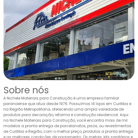
Sobre nós
A Nichele Materiais para Construção é uma empresa familiar
paranaense que atua desde 1976. Possuímos 14 lojas em Curitiba e
na Região Metropolitana, oferecendo uma ampla variedade de
produtos para decoração, reforma e construção residencial. Aqui
na Nichele Materiais para Construção, você encontra mais de mil
modelos a pronta entrega de porcelanatos, pisos, ou revestimentos
de Curitiba e Região, com o melhor preço, produtos a pronta entrega
e as melhores condições de pagamento. Os metais, kits sanitários e