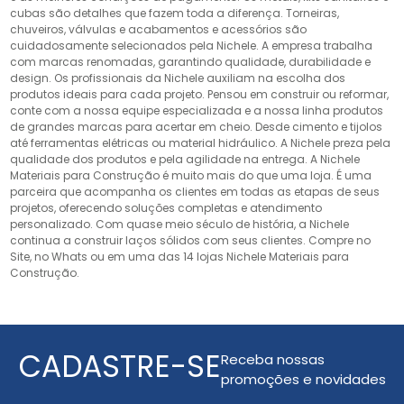
cubas são detalhes que fazem toda a diferença. Torneiras,
chuveiros, válvulas e acabamentos e acessórios são
cuidadosamente selecionados pela Nichele. A empresa trabalha
com marcas renomadas, garantindo qualidade, durabilidade e
design. Os profissionais da Nichele auxiliam na escolha dos
produtos ideais para cada projeto. Pensou em construir ou reformar,
conte com a nossa equipe especializada e a nossa linha produtos
de grandes marcas para acertar em cheio. Desde cimento e tijolos
até ferramentas elétricas ou material hidráulico. A Nichele preza pela
qualidade dos produtos e pela agilidade na entrega. A Nichele
Materiais para Construção é muito mais do que uma loja. É uma
parceira que acompanha os clientes em todas as etapas de seus
projetos, oferecendo soluções completas e atendimento
personalizado. Com quase meio século de história, a Nichele
continua a construir laços sólidos com seus clientes. Compre no
Site, no Whats ou em uma das 14 lojas Nichele Materiais para
Construção.
CADASTRE-SE
Receba nossas
promoções e novidades