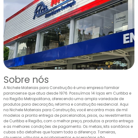
Sobre nós
A Nichele Materiais para Construção é uma empresa familiar
paranaense que atua desde 1976. Possuímos 14 lojas em Curitiba e
na Região Metropolitana, oferecendo uma ampla variedade de
produtos para decoração, reforma e construção residencial. Aqui
na Nichele Materiais para Construção, você encontra mais de mil
modelos a pronta entrega de porcelanatos, pisos, ou revestimentos
de Curitiba e Região, com o melhor preço, produtos a pronta entrega
e as melhores condições de pagamento. Os metais, kits sanitários e
cubas são detalhes que fazem toda a diferença. Torneiras,
chuveiros, válvulas e acabamentos e acessórios são