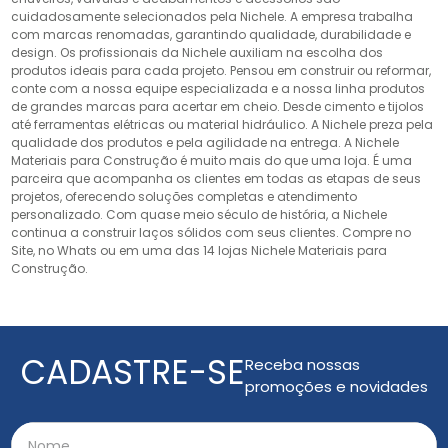
cuidadosamente selecionados pela Nichele. A empresa trabalha
com marcas renomadas, garantindo qualidade, durabilidade e
design. Os profissionais da Nichele auxiliam na escolha dos
produtos ideais para cada projeto. Pensou em construir ou reformar,
conte com a nossa equipe especializada e a nossa linha produtos
de grandes marcas para acertar em cheio. Desde cimento e tijolos
até ferramentas elétricas ou material hidráulico. A Nichele preza pela
qualidade dos produtos e pela agilidade na entrega. A Nichele
Materiais para Construção é muito mais do que uma loja. É uma
parceira que acompanha os clientes em todas as etapas de seus
projetos, oferecendo soluções completas e atendimento
personalizado. Com quase meio século de história, a Nichele
continua a construir laços sólidos com seus clientes. Compre no
Site, no Whats ou em uma das 14 lojas Nichele Materiais para
Construção.
CADASTRE-SE
Receba nossas
promoções e novidades