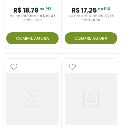
R$
18
,
79
no PIX
R$
17
,
25
no PIX
ou em até
1
x de
R$
19
,
37
ou em até
1
x de
R$
17
,
78
sem juros
sem juros
COMPRE AGORA
COMPRE AGORA