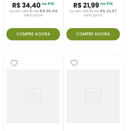
R$
34
,
40
no PIX
R$
21
,
99
no PIX
ou em até
1
x de
R$
35
,
46
ou em até
1
x de
R$
22
,
67
sem juros
sem juros
COMPRE AGORA
COMPRE AGORA