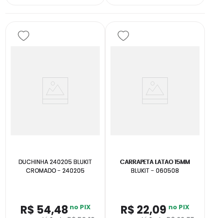
DUCHINHA 240205 BLUKIT
CARRAPETA LATAO 15MM
CROMADO - 240205
BLUKIT - 060508
R$
54
,
48
no PIX
R$
22
,
09
no PIX