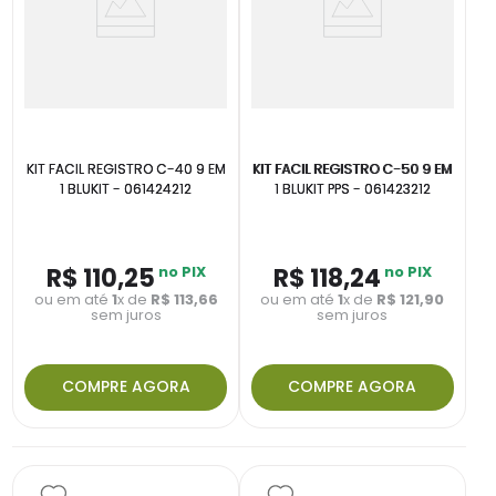
KIT FACIL REGISTRO C-40 9 EM
KIT FACIL REGISTRO C-50 9 EM
1 BLUKIT - 061424212
1 BLUKIT PPS - 061423212
R$
110
,
25
no PIX
R$
118
,
24
no PIX
ou em até
1
x de
R$
113
,
66
ou em até
1
x de
R$
121
,
90
sem juros
sem juros
COMPRE AGORA
COMPRE AGORA