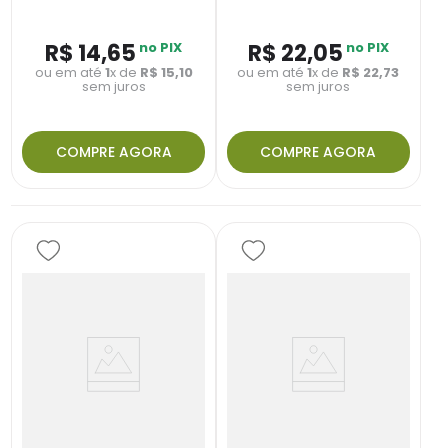
R$
14
,
65
no PIX
R$
22
,
05
no PIX
ou em até
1
x de
R$
15
,
10
ou em até
1
x de
R$
22
,
73
sem juros
sem juros
COMPRE AGORA
COMPRE AGORA