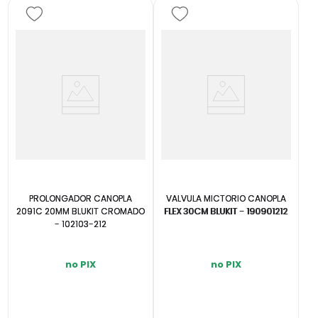
PROLONGADOR CANOPLA
VALVULA MICTORIO CANOPLA
2091C 20MM BLUKIT CROMADO
FLEX 30CM BLUKIT - 190901212
- 102103-212
no PIX
no PIX