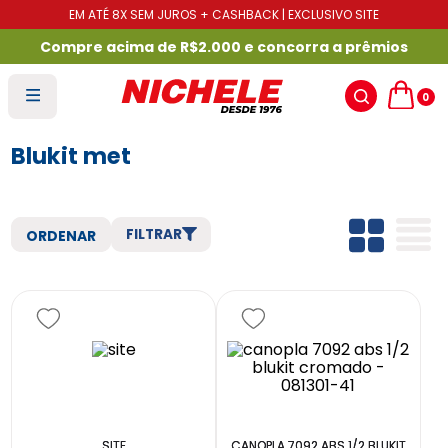
EM ATÉ 8X SEM JUROS + CASHBACK | EXCLUSIVO SITE
Compre acima de R$2.000 e concorra a prêmios
0
Blukit met
FILTRAR
SITE
CANOPLA 7092 ABS 1/2 BLUKIT