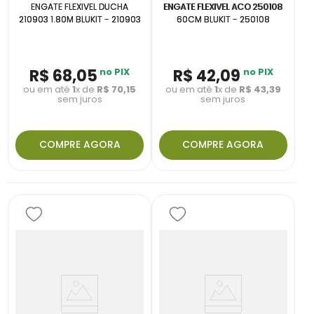
ENGATE FLEXIVEL DUCHA
ENGATE FLEXIVEL ACO 250108
210903 1.80M BLUKIT - 210903
60CM BLUKIT - 250108
R$
68
,
05
no PIX
R$
42
,
09
no PIX
ou em até
1
x de
R$
70
,
15
ou em até
1
x de
R$
43
,
39
sem juros
sem juros
COMPRE AGORA
COMPRE AGORA