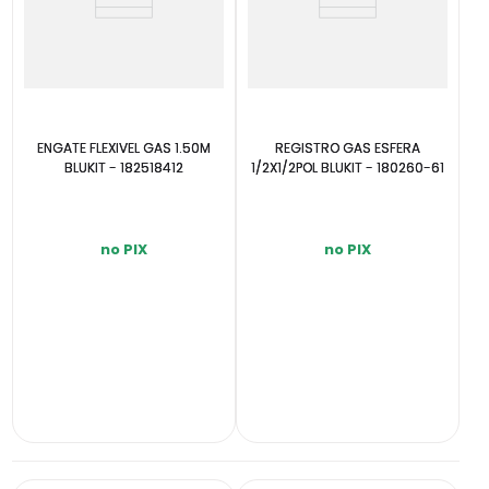
ENGATE FLEXIVEL GAS 1.50M
REGISTRO GAS ESFERA
BLUKIT - 182518412
1/2X1/2POL BLUKIT - 180260-61
no PIX
no PIX
INDISPONÍVEL
INDISPONÍVEL