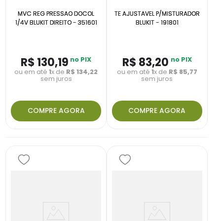
MVC REG PRESSAO DOCOL
TE AJUSTAVEL P/MISTURADOR
1/4V BLUKIT DIREITO - 351601
BLUKIT - 191801
R$
130
,
19
no PIX
R$
83
,
20
no PIX
ou em até
1
x de
R$
134
,
22
ou em até
1
x de
R$
85
,
77
sem juros
sem juros
COMPRE AGORA
COMPRE AGORA