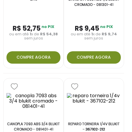
CROMADO - 081301-41
R$
52
,
75
no PIX
R$
9
,
45
no PIX
ou em até
1
x de
R$
54
,
38
ou em até
1
x de
R$
9
,
74
sem juros
sem juros
COMPRE AGORA
COMPRE AGORA
CANOPLA 7093 ABS 3/4 BLUKIT
REPARO TORNEIRA 1/4V BLUKIT
CROMADO - 081401-41
- 367102-212