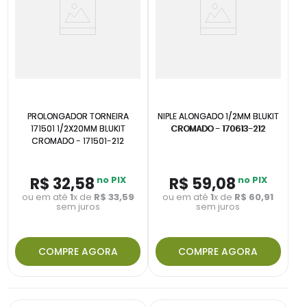
PROLONGADOR TORNEIRA
NIPLE ALONGADO 1/2MM BLUKIT
171501 1/2X20MM BLUKIT
CROMADO - 170613-212
CROMADO - 171501-212
R$
32
,
58
no PIX
R$
59
,
08
no PIX
ou em até
1
x de
R$
33
,
59
ou em até
1
x de
R$
60
,
91
sem juros
sem juros
COMPRE AGORA
COMPRE AGORA