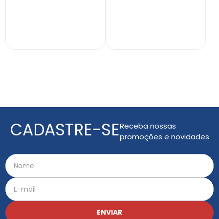
INDISPONÍVEL
INDISPONÍVEL
CADASTRE-SE
Receba nossas
promoções e novidades
ENVIAR