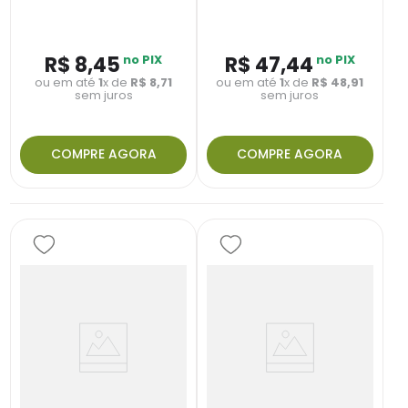
R$
8
,
45
no PIX
R$
47
,
44
no PIX
ou em até
1
x de
R$
8
,
71
ou em até
1
x de
R$
48
,
91
sem juros
sem juros
COMPRE AGORA
COMPRE AGORA