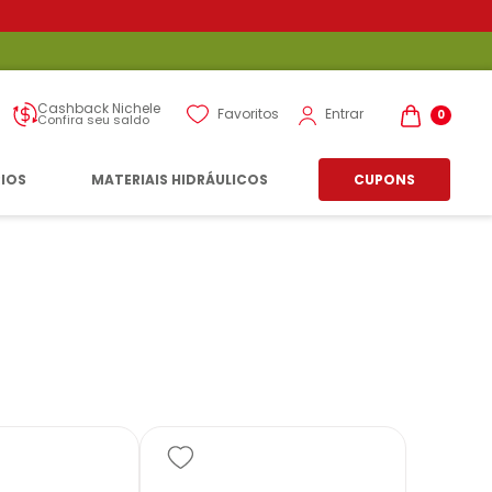
Cashback Nichele
Entrar
Favoritos
0
Confira seu saldo
RIOS
MATERIAIS HIDRÁULICOS
CUPONS