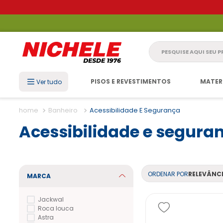
Pesquise aqui seu 
PISOS E REVESTIMENTOS
MATER
Ver tudo
Banheiro
Acessibilidade E Segurança
Acessibilidade e segura
ORDENAR POR
RELEVÂNC
MARCA
Jackwal
Roca louca
Astra