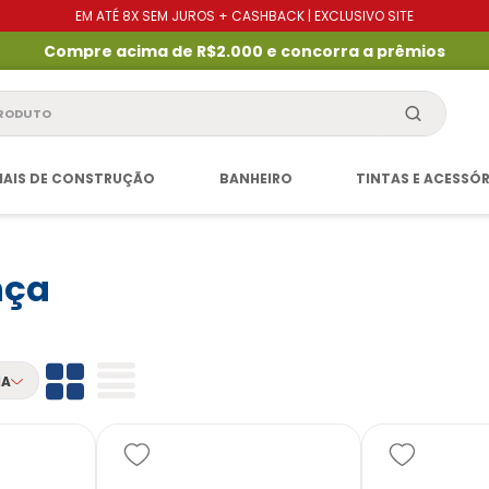
EM ATÉ 8X SEM JUROS + CASHBACK | EXCLUSIVO SITE
Compre acima de R$2.000 e concorra a prêmios
produto
IAIS DE CONSTRUÇÃO
BANHEIRO
TINTAS E ACESSÓ
nça
IA