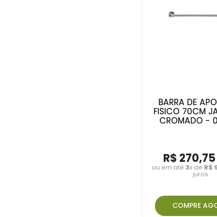
BARRA DE APO
FISICO 70CM 
CROMADO - 0
R$
270
,
75
ou em até
3
x de
R$
juros
COMPRE AG