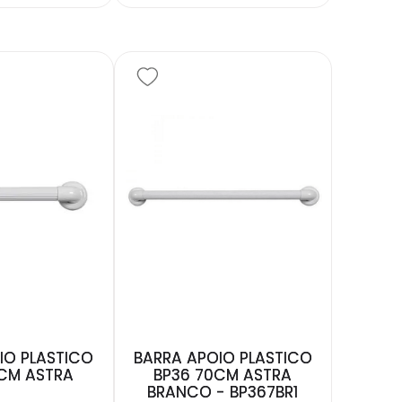
IO PLASTICO
BARRA APOIO PLASTICO
CM ASTRA
BP36 70CM ASTRA
BRANCO - BP367BR1