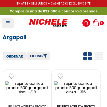
EM ATÉ 8X SEM JUROS + CASHBACK | EXCLUSIVO SITE
Compre acima de R$2.000 e concorra a prêmios
0
Argapoli
FILTRAR
REJUNTE ACRILICA PRONTO
REJUNTE ACRILICA PRONTO