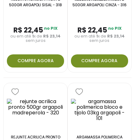
500GR ARGAPOLI SISAL - 318
500GR ARGAPOLI CINZA - 316
R$
22
,
45
no PIX
R$
22
,
45
no PIX
ou em até
1
x de
R$
23
,
14
ou em até
1
x de
R$
23
,
14
sem juros
sem juros
COMPRE AGORA
COMPRE AGORA
REJUNTE ACRILICA PRONTO
ARGAMASSA POLIMERICA