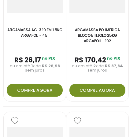
ARGAMASSA AC-3 10 EM 1 5KG
ARGAMASSA POLIMERICA
ARGAPOLI - 451
BLOCO E TIJOLO 25KG
ARGAPOLI - 102
R$
26
,
17
no PIX
R$
170
,
42
no PIX
ou em até
1
x de
R$
26
,
98
ou em até
2
x de
R$
87
,
84
sem juros
sem juros
COMPRE AGORA
COMPRE AGORA