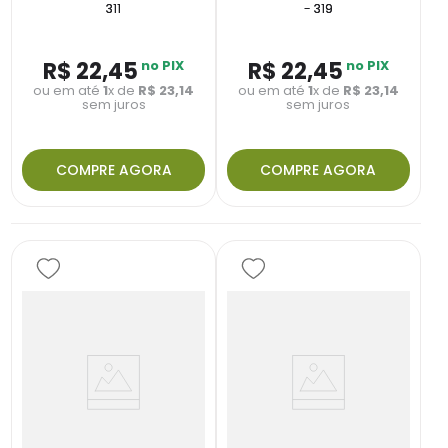
311
- 319
R$
22
,
45
no PIX
R$
22
,
45
no PIX
ou em até
1
x de
R$
23
,
14
ou em até
1
x de
R$
23
,
14
sem juros
sem juros
COMPRE AGORA
COMPRE AGORA