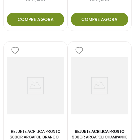
COMPRE AGORA
COMPRE AGORA
REJUNTE ACRILICA PRONTO
REJUNTE ACRILICA PRONTO
500GR ARGAPOLI BRANCO -
500GR ARGAPOLI CHAMPANHE