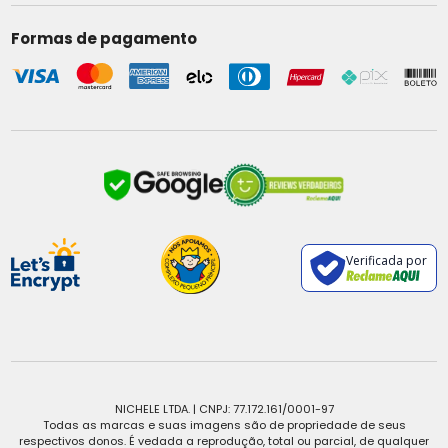
Formas de pagamento
Verificada por
NICHELE LTDA. | CNPJ: 77.172.161/0001-97
Todas as marcas e suas imagens são de propriedade de seus
respectivos donos. É vedada a reprodução, total ou parcial, de qualquer