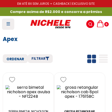
EM ATÉ 8X SEM JUROS + CASHBACK | EXCLUSIVO SITE
Compre acima de R$2.000 e concorra a prêmios
0
Apex
FILTRAR
SERRA BIMETAL NICHOLSON
GROSA RETANGULAR