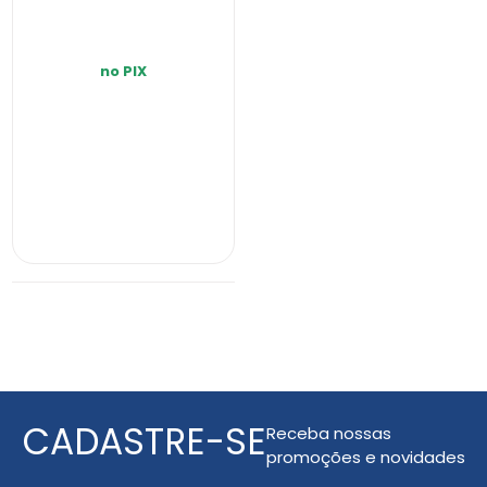
no PIX
INDISPONÍVEL
CADASTRE-SE
Receba nossas
promoções e novidades