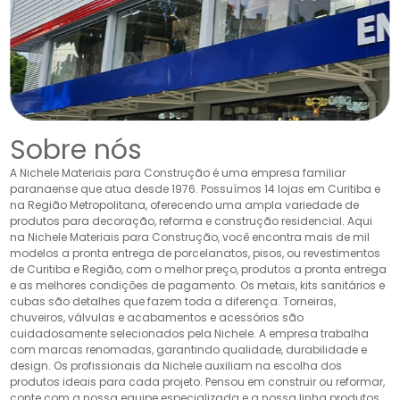
Sobre nós
A Nichele Materiais para Construção é uma empresa familiar
paranaense que atua desde 1976. Possuímos 14 lojas em Curitiba e
na Região Metropolitana, oferecendo uma ampla variedade de
produtos para decoração, reforma e construção residencial. Aqui
na Nichele Materiais para Construção, você encontra mais de mil
modelos a pronta entrega de porcelanatos, pisos, ou revestimentos
de Curitiba e Região, com o melhor preço, produtos a pronta entrega
e as melhores condições de pagamento. Os metais, kits sanitários e
cubas são detalhes que fazem toda a diferença. Torneiras,
chuveiros, válvulas e acabamentos e acessórios são
cuidadosamente selecionados pela Nichele. A empresa trabalha
com marcas renomadas, garantindo qualidade, durabilidade e
design. Os profissionais da Nichele auxiliam na escolha dos
produtos ideais para cada projeto. Pensou em construir ou reformar,
conte com a nossa equipe especializada e a nossa linha produtos