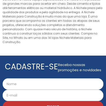
de grandes marcas para acertar em cheio. Desde cimento e tijolos
até ferramentas elétricas ou material hidráulico. A Nichele preza pela
qualidade dos produtos e pela agilidade na entrega. A Nichele
Materiais para Construção é muito mais do que uma loja. É uma
parceira que acompanha os clientes em todas as etapas de seus
projetos, oferecendo soluções completas e atendimento
personalizado. Com quase meio século de história, a Nichele
continua a construir laços sólidos com seus clientes. Compre no
Site, no Whats ou em uma das 14 lojas Nichele Materiais para
Construção.
CADASTRE-SE
Receba nossas
promoções e novidades