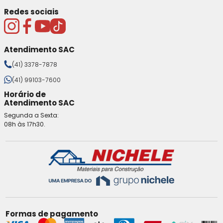
Redes sociais
Atendimento SAC
(41) 3378-7878
(41) 99103-7600
Horário de
Atendimento SAC
Segunda a Sexta:
08h às 17h30.
Formas de pagamento