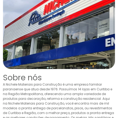
Sobre nós
A Nichele Materiais para Construção é uma empresa familiar
paranaense que atua desde 1976. Possuímos 14 lojas em Curitiba e
na Região Metropolitana, oferecendo uma ampla variedade de
produtos para decoração, reforma e construção residencial. Aqui
na Nichele Materiais para Construção, você encontra mais de mil
modelos a pronta entrega de porcelanatos, pisos, ou revestimentos
de Curitiba e Região, com o melhor preço, produtos a pronta entrega
e as melhores condições de pagamento. Os metais, kits sanitários e