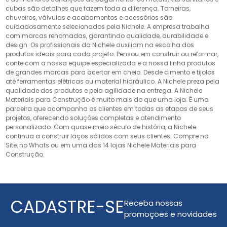
cubas são detalhes que fazem toda a diferença. Torneiras,
chuveiros, válvulas e acabamentos e acessórios são
cuidadosamente selecionados pela Nichele. A empresa trabalha
com marcas renomadas, garantindo qualidade, durabilidade e
design. Os profissionais da Nichele auxiliam na escolha dos
produtos ideais para cada projeto. Pensou em construir ou reformar,
conte com a nossa equipe especializada e a nossa linha produtos
de grandes marcas para acertar em cheio. Desde cimento e tijolos
até ferramentas elétricas ou material hidráulico. A Nichele preza pela
qualidade dos produtos e pela agilidade na entrega. A Nichele
Materiais para Construção é muito mais do que uma loja. É uma
parceira que acompanha os clientes em todas as etapas de seus
projetos, oferecendo soluções completas e atendimento
personalizado. Com quase meio século de história, a Nichele
continua a construir laços sólidos com seus clientes. Compre no
Site, no Whats ou em uma das 14 lojas Nichele Materiais para
Construção.
CADASTRE-SE
Receba nossas
promoções e novidades