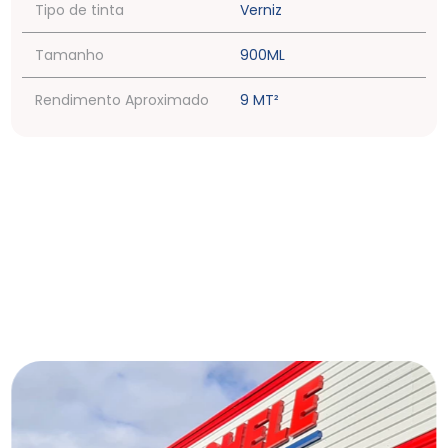
Tipo de tinta
Verniz
Tamanho
900ML
Rendimento Aproximado
9 MT²