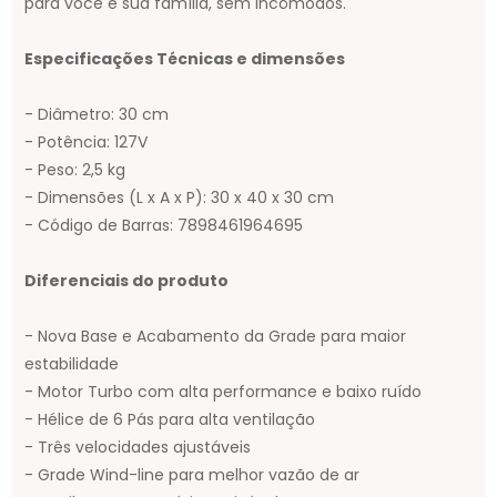
para você e sua família, sem incômodos.
Especificações Técnicas e dimensões
- Diâmetro: 30 cm
- Potência: 127V
- Peso: 2,5 kg
- Dimensões (L x A x P): 30 x 40 x 30 cm
- Código de Barras: 7898461964695
Diferenciais do produto
- Nova Base e Acabamento da Grade para maior
estabilidade
- Motor Turbo com alta performance e baixo ruído
- Hélice de 6 Pás para alta ventilação
- Três velocidades ajustáveis
- Grade Wind-line para melhor vazão de ar