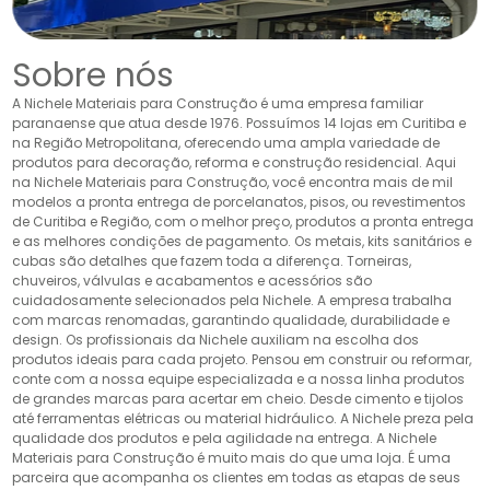
Sobre nós
A Nichele Materiais para Construção é uma empresa familiar
paranaense que atua desde 1976. Possuímos 14 lojas em Curitiba e
na Região Metropolitana, oferecendo uma ampla variedade de
produtos para decoração, reforma e construção residencial. Aqui
na Nichele Materiais para Construção, você encontra mais de mil
modelos a pronta entrega de porcelanatos, pisos, ou revestimentos
de Curitiba e Região, com o melhor preço, produtos a pronta entrega
e as melhores condições de pagamento. Os metais, kits sanitários e
cubas são detalhes que fazem toda a diferença. Torneiras,
chuveiros, válvulas e acabamentos e acessórios são
cuidadosamente selecionados pela Nichele. A empresa trabalha
com marcas renomadas, garantindo qualidade, durabilidade e
design. Os profissionais da Nichele auxiliam na escolha dos
produtos ideais para cada projeto. Pensou em construir ou reformar,
conte com a nossa equipe especializada e a nossa linha produtos
de grandes marcas para acertar em cheio. Desde cimento e tijolos
até ferramentas elétricas ou material hidráulico. A Nichele preza pela
qualidade dos produtos e pela agilidade na entrega. A Nichele
Materiais para Construção é muito mais do que uma loja. É uma
parceira que acompanha os clientes em todas as etapas de seus