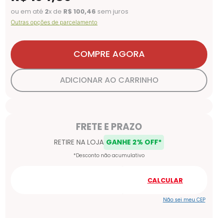
ou em até
2
x de
R$
100
,
46
sem juros
Outras opções de parcelamento
COMPRE AGORA
ADICIONAR AO CARRINHO
Não sei meu CEP