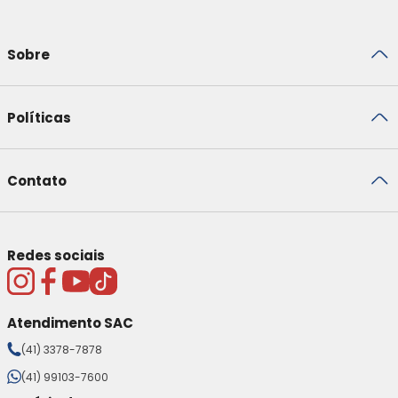
Sobre
Políticas
Contato
Redes sociais
Atendimento SAC
(41) 3378-7878
(41) 99103-7600