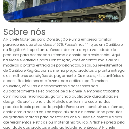
Sobre nós
A Nichele Materiais para Construção é uma empresa familiar
paranaense que atua desde 1976. Possuímos 14 lojas em Curitiba e
na Região Metropolitana, oferecendo uma ampla variedade de
produtos para decoração, reforma e construção residencial. Aqui
na Nichele Materiais para Construção, você encontra mais de mil
modelos a pronta entrega de porcelanatos, pisos, ou revestimentos
de Curitiba e Região, com o melhor preço, produtos a pronta entrega
e as melhores condições de pagamento. Os metais, kits sanitários e
cubas são detalhes que fazem toda a diferença. Torneiras,
chuveiros, válvulas e acabamentos e acessórios são
cuidadosamente selecionados pela Nichele. A empresa trabalha
com marcas renomadas, garantindo qualidade, durabilidade e
design. Os profissionais da Nichele auxiliam na escolha dos
produtos ideais para cada projeto. Pensou em construir ou reformar,
conte com a nossa equipe especializada e a nossa linha produtos
de grandes marcas para acertar em cheio. Desde cimento e tijolos
até ferramentas elétricas ou material hidráulico. A Nichele preza pela
qualidade dos produtos e pela agilidade na entrega. A Nichele