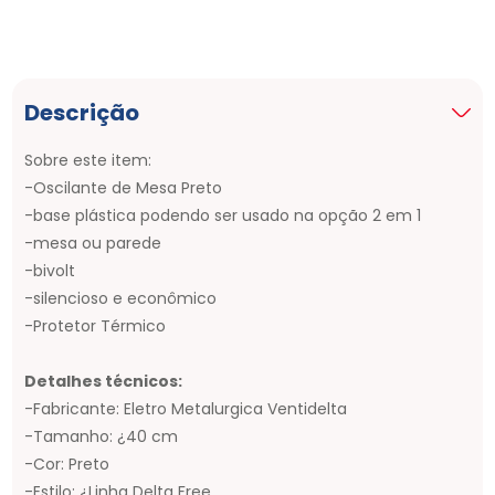
Descrição
Sobre este item:
-Oscilante de Mesa Preto
-base plástica podendo ser usado na opção 2 em 1
-mesa ou parede
-bivolt
-silencioso e econômico
-Protetor Térmico
Detalhes técnicos:
-Fabricante: Eletro Metalurgica Ventidelta
-Tamanho: ¿40 cm
-Cor: Preto
-Estilo: ¿Linha Delta Free