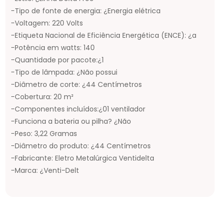
-Tipo de fonte de energia: ¿Energia elétrica
-Voltagem: 220 Volts
-Etiqueta Nacional de Eficiência Energética (ENCE): ¿a
-Potência em watts: 140
-Quantidade por pacote:¿1
-Tipo de lâmpada: ¿Não possui
-Diâmetro de corte: ¿44 Centímetros
-Cobertura: 20 m²
-Componentes incluídos:¿01 ventilador
-Funciona a bateria ou pilha? ¿Não
-Peso: 3,22 Gramas
-Diâmetro do produto: ¿44 Centímetros
-Fabricante: Eletro Metalúrgica Ventidelta
-Marca: ¿Venti-Delt