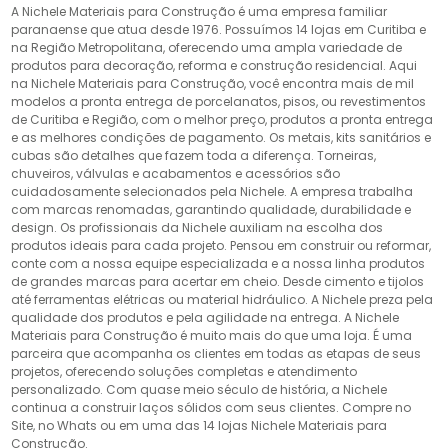
A Nichele Materiais para Construção é uma empresa familiar
paranaense que atua desde 1976. Possuímos 14 lojas em Curitiba e
na Região Metropolitana, oferecendo uma ampla variedade de
produtos para decoração, reforma e construção residencial. Aqui
na Nichele Materiais para Construção, você encontra mais de mil
modelos a pronta entrega de porcelanatos, pisos, ou revestimentos
de Curitiba e Região, com o melhor preço, produtos a pronta entrega
e as melhores condições de pagamento. Os metais, kits sanitários e
cubas são detalhes que fazem toda a diferença. Torneiras,
chuveiros, válvulas e acabamentos e acessórios são
cuidadosamente selecionados pela Nichele. A empresa trabalha
com marcas renomadas, garantindo qualidade, durabilidade e
design. Os profissionais da Nichele auxiliam na escolha dos
produtos ideais para cada projeto. Pensou em construir ou reformar,
conte com a nossa equipe especializada e a nossa linha produtos
de grandes marcas para acertar em cheio. Desde cimento e tijolos
até ferramentas elétricas ou material hidráulico. A Nichele preza pela
qualidade dos produtos e pela agilidade na entrega. A Nichele
Materiais para Construção é muito mais do que uma loja. É uma
parceira que acompanha os clientes em todas as etapas de seus
projetos, oferecendo soluções completas e atendimento
personalizado. Com quase meio século de história, a Nichele
continua a construir laços sólidos com seus clientes. Compre no
Site, no Whats ou em uma das 14 lojas Nichele Materiais para
Construção.