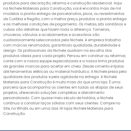
produtos para decoração, reforma e construção residencial. Aqui
na Nichele Materiais para Construção, você encontra mais de mil
modelos a pronta entrega de porcelanatos, pisos, ou revestimentos
de Curitiba e Região, com o melhor preço, produtos a pronta entrega
e as melhores condições de pagamento. Os metais, kits sanitários e
cubas são detalhes que fazem toda a diferença. Torneiras,
chuveiros, válvulas e acabamentos e acessórios são
cuidadosamente selecionados pela Nichele. A empresa trabalha
com marcas renomadas, garantindo qualidade, durabilidade e
design. Os profissionais da Nichele auxiliam na escolha dos
produtos ideais para cada projeto. Pensou em construir ou reformar,
conte com a nossa equipe especializada e a nossa linha produtos
de grandes marcas para acertar em cheio. Desde cimento e tijolos
até ferramentas elétricas ou material hidráulico. A Nichele preza pela
qualidade dos produtos e pela agilidade na entrega. A Nichele
Materiais para Construção é muito mais do que uma loja. É uma
parceira que acompanha os clientes em todas as etapas de seus
projetos, oferecendo soluções completas e atendimento
personalizado. Com quase meio século de história, a Nichele
continua a construir laços sólidos com seus clientes. Compre no
Site, no Whats ou em uma das 14 lojas Nichele Materiais para
Construção.