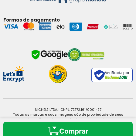
Formas de pagamento
Verificada por
NICHELE LTDA. | CNPJ: 77.172.161/0001-97
Todas as marcas e suas imagens são de propriedade de seus
respectivos donos. É vedada a reprodução, total ou parcial, de qualquer
conteúdo sem expressa autorização.
Copyright © 2025 - Todos os direitos reservados.
Comprar