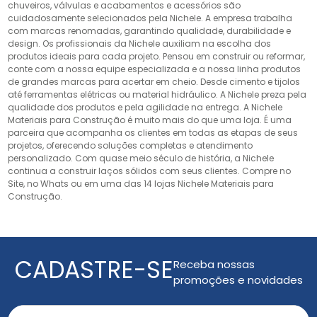
chuveiros, válvulas e acabamentos e acessórios são
cuidadosamente selecionados pela Nichele. A empresa trabalha
com marcas renomadas, garantindo qualidade, durabilidade e
design. Os profissionais da Nichele auxiliam na escolha dos
produtos ideais para cada projeto. Pensou em construir ou reformar,
conte com a nossa equipe especializada e a nossa linha produtos
de grandes marcas para acertar em cheio. Desde cimento e tijolos
até ferramentas elétricas ou material hidráulico. A Nichele preza pela
qualidade dos produtos e pela agilidade na entrega. A Nichele
Materiais para Construção é muito mais do que uma loja. É uma
parceira que acompanha os clientes em todas as etapas de seus
projetos, oferecendo soluções completas e atendimento
personalizado. Com quase meio século de história, a Nichele
continua a construir laços sólidos com seus clientes. Compre no
Site, no Whats ou em uma das 14 lojas Nichele Materiais para
Construção.
CADASTRE-SE
Receba nossas
promoções e novidades