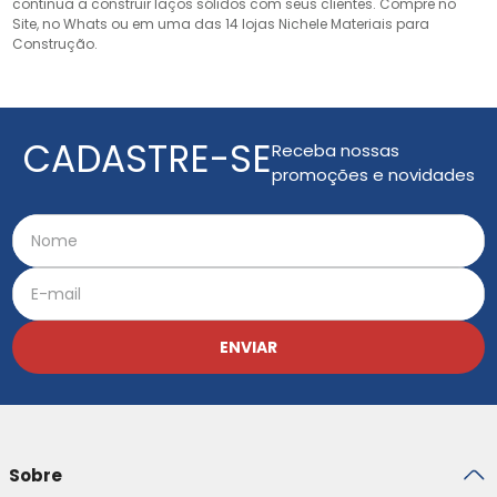
continua a construir laços sólidos com seus clientes. Compre no
Site, no Whats ou em uma das 14 lojas Nichele Materiais para
Construção.
CADASTRE-SE
Receba nossas
promoções e novidades
ENVIAR
Sobre