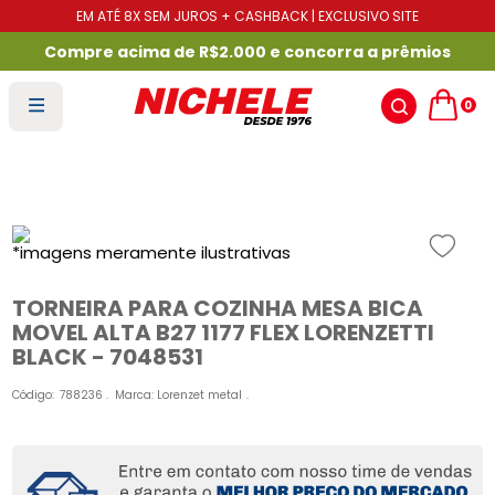
EM ATÉ 8X SEM JUROS + CASHBACK | EXCLUSIVO SITE
Compre acima de R$2.000 e concorra a prêmios
0
TORNEIRA PARA COZINHA MESA BICA
MOVEL ALTA B27 1177 FLEX LORENZETTI
BLACK - 7048531
Código
:
788236
Marca:
Lorenzet metal