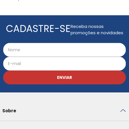
CADASTRE-SE
Receba nossas
promoções e novidades
ENVIAR
Sobre