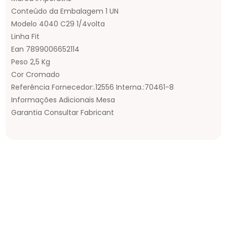
Conteúdo da Embalagem 1 UN
Modelo 4040 C29 1/4volta
Linha Fit
Ean 7899006652114
Peso 2,5 Kg
Cor Cromado
Referência Fornecedor:.12556 Interna.:70461-8
Informações Adicionais Mesa
Garantia Consultar Fabricant