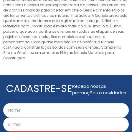
conte com a nossa equipe especializada e a nossa linha produtos
de grandes marcas para acertar em cheio. Desde cimento e tijolos
até ferramentas elétricas ou material hidráulico. A Nichele preza pela
qualidade dos produtos e pela agilidade na entrega. A Nichele
Materiais para Construção é muito mais do que uma loja. É uma
parceira que acompanha os clientes em todas as etapas de seus
projetos, oferecendo soluções completas e atendimento
personalizado. Com quase meio século de história, a Nichele
continua a construir laços sólidos com seus clientes. Compre no
Site, no Whats ou em uma das 14 lojas Nichele Materiais para
Construção.
CADASTRE-SE
Receba nossas
promoções e novidades