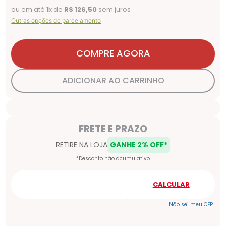
ou em até
1
x de
R$
126
,
50
sem juros
Outras opções de parcelamento
COMPRE AGORA
ADICIONAR AO CARRINHO
Não sei meu CEP