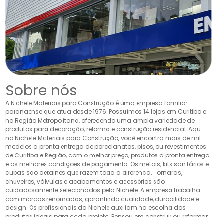
Sobre nós
A Nichele Materiais para Construção é uma empresa familiar
paranaense que atua desde 1976. Possuímos 14 lojas em Curitiba e
na Região Metropolitana, oferecendo uma ampla variedade de
produtos para decoração, reforma e construção residencial. Aqui
na Nichele Materiais para Construção, você encontra mais de mil
modelos a pronta entrega de porcelanatos, pisos, ou revestimentos
de Curitiba e Região, com o melhor preço, produtos a pronta entrega
e as melhores condições de pagamento. Os metais, kits sanitários e
cubas são detalhes que fazem toda a diferença. Torneiras,
chuveiros, válvulas e acabamentos e acessórios são
cuidadosamente selecionados pela Nichele. A empresa trabalha
com marcas renomadas, garantindo qualidade, durabilidade e
design. Os profissionais da Nichele auxiliam na escolha dos
produtos ideais para cada projeto. Pensou em construir ou reformar,