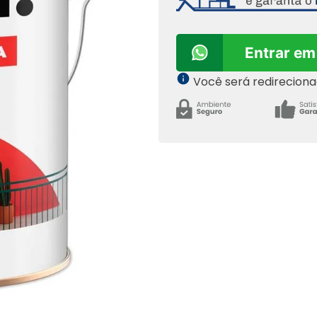
Entrar em
Você será redirecion