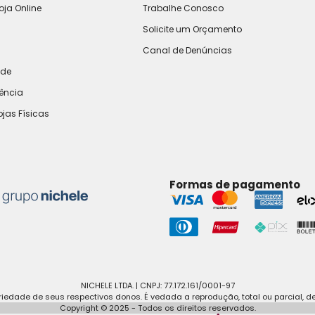
oja Online
Trabalhe Conosco
Solicite um Orçamento
Canal de Denúncias
ade
rência
ojas Físicas
Formas de pagamento
NICHELE LTDA. | CNPJ: 77.172.161/0001-97
edade de seus respectivos donos. É vedada a reprodução, total ou parcial, d
Copyright © 2025 - Todos os direitos reservados.