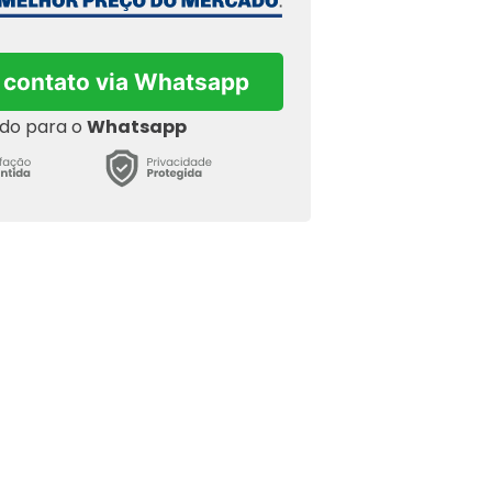
 contato via Whatsapp
ado para o
Whatsapp