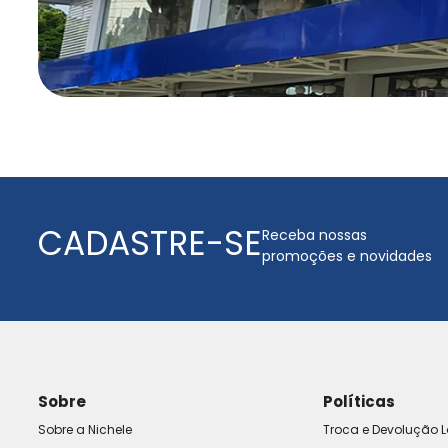
CADASTRE-SE
Receba nossas
promoções e novidades
Sobre
Políticas
Sobre a Nichele
Troca e Devolução L