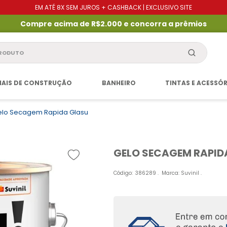
EM ATÉ 8X SEM JUROS + CASHBACK | EXCLUSIVO SITE
Compre acima de R$2.000 e concorra a prêmios
produto
IAIS DE CONSTRUÇÃO
BANHEIRO
TINTAS E ACESSÓ
elo Secagem Rapida Glasu
GELO SECAGEM RAPID
Código
:
386289
Marca:
Suvinil