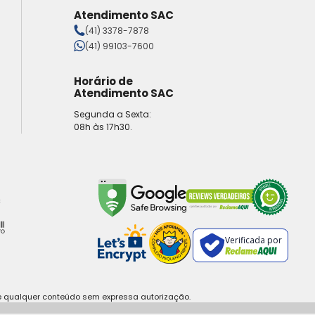
Atendimento SAC
(41) 3378-7878
(41) 99103-7600
Horário de
Atendimento SAC
Segunda a Sexta:
08h às 17h30.
Verificada por
e qualquer conteúdo sem expressa autorização.