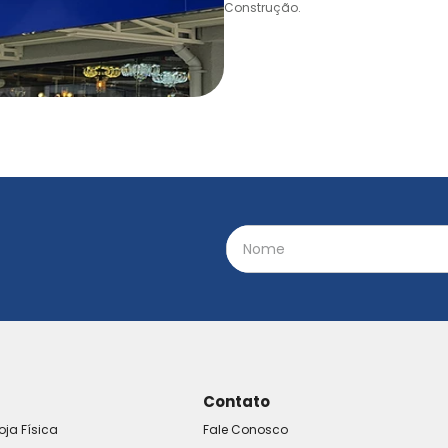
Construção.
Contato
oja Física
Fale Conosco