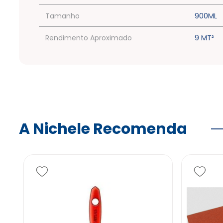
Tamanho
900ML
Rendimento Aproximado
9 MT²
A Nichele Recomenda