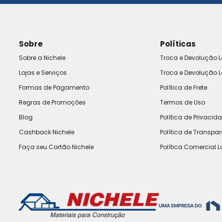
Sobre
Políticas
Sobre a Nichele
Troca e Devolução L
Lojas e Serviços
Troca e Devolução L
Formas de Pagamento
Política de Frete
Regras de Promoções
Termos de Uso
Blog
Política de Privacid
Cashback Nichele
Política de Transpa
Faça seu Cartão Nichele
Política Comercial L