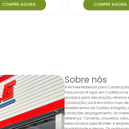
COMPRE AGORA
COMPRE AGORA
Sobre nós
A Nichele Materiais para Construçã
Possuímos 14 lojas em Curitiba e n
produtos para decoração, reforma e 
Construção, você encontra mais de 
revestimentos de Curitiba e Região,
condições de pagamento. Os metais,
diferença. Torneiras, chuveiros, v
selecionados pela Nichele. A empr
durabilidade e design. Os profissio