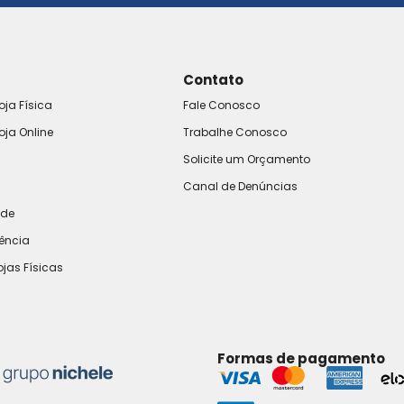
Contato
oja Física
Fale Conosco
oja Online
Trabalhe Conosco
Solicite um Orçamento
Canal de Denúncias
ade
rência
ojas Físicas
Formas de pagamento