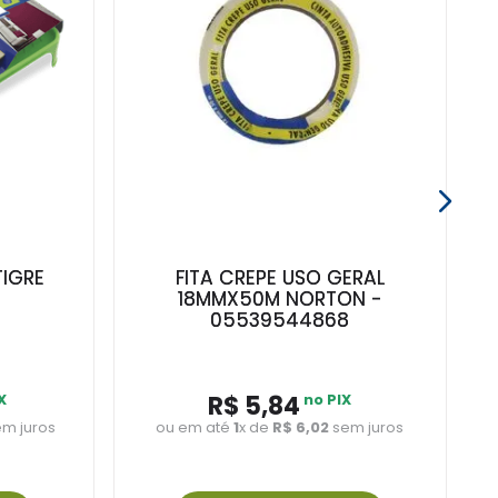
TIGRE
FITA CREPE USO GERAL
18MMX50M NORTON -
05539544868
X
R$
5
,
84
no PIX
m juros
ou em até
1
x de
R$
6
,
02
sem juros