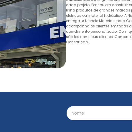
cada projeto. Pensou em construir 
linha produtos de grandes marcas pa
elétricas ou material hidráulico. A 
entrega. A Nichele Materiais para C
acompanha os clientes em todas as
atendimento personalizado. Com quas
sólidos com seus clientes. Compre n
Construção.