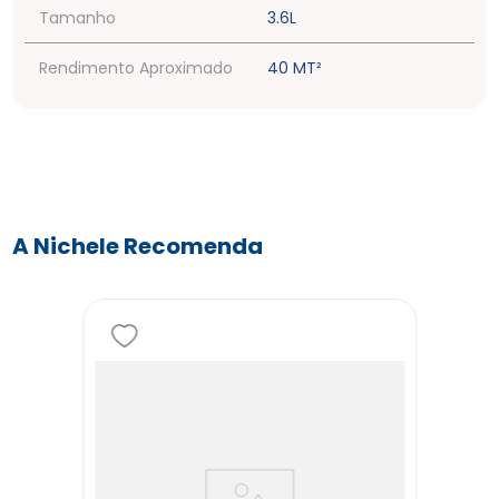
Tamanho
3.6L
Rendimento Aproximado
40 MT²
A Nichele Recomenda