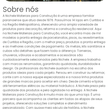
Sobre nós
A Nichele Materiais para Construção é uma empresa familiar
paranaense que atua desde 1976. Possuímos 14 lojas em Curitiba e
na Região Metropolitana, oferecendo uma ampla variedade de
produtos para decoração, reforma e construção residencial. Aqui
na Nichele Materiais para Construção, você encontra mais de mil
modelos a pronta entrega de porcelanatos, pisos, ou revestimentos
de Curitiba e Região, com o melhor preço, produtos a pronta entrega
e as melhores condições de pagamento. Os metais, kits sanitários e
cubas são detalhes que fazem toda a diferença. Torneiras,
chuveiros, válvulas e acabamentos e acessórios são
cuidadosamente selecionados pela Nichele. A empresa trabalha
com marcas renomadas, garantindo qualidade, durabilidade e
design. Os profissionais da Nichele auxiliam na escolha dos
produtos ideais para cada projeto. Pensou em construir ou reformar,
conte com a nossa equipe especializada e a nossa linha produtos
de grandes marcas para acertar em cheio. Desde cimento e tijolos
até ferramentas elétricas ou material hidráulico. A Nichele preza pela
qualidade dos produtos e pela agilidade na entrega. A Nichele
Materiais para Construção é muito mais do que uma loja. É uma
parceira que acompanha os clientes em todas as etapas de seus
projetos, oferecendo soluções completas e atendimento
personalizado. Com quase meio século de história, a Nichele