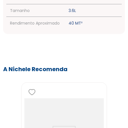
Tamanho
3.6L
Rendimento Aproximado
40 MT²
A Nichele Recomenda