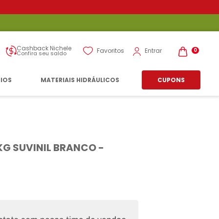
Cashback Nichele
Entrar
Favoritos
0
Confira seu saldo
RIOS
MATERIAIS HIDRÁULICOS
CUPONS
KG SUVINIL BRANCO -