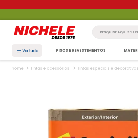
Pesquise aqui seu 
PISOS E REVESTIMENTOS
MATER
Ver tudo
Tintas e acessórios
Tintas especiais e decorativa