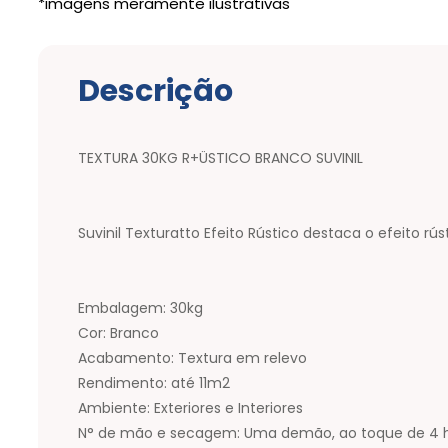
Descrição
TEXTURA 30KG R+ÜSTICO BRANCO SUVINIL
Suvinil Texturatto Efeito Rústico destaca o efeito rú
Embalagem: 30kg
Cor: Branco
Acabamento: Textura em relevo
Rendimento: até 11m2
Ambiente: Exteriores e Interiores
N° de mão e secagem: Uma demão, ao toque de 4 ho