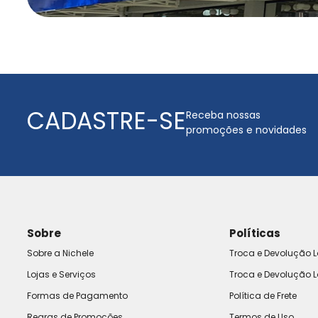
CADASTRE-SE
Receba nossas
promoções e novidades
Sobre
Políticas
Sobre a Nichele
Troca e Devolução L
Lojas e Serviços
Troca e Devolução L
Formas de Pagamento
Política de Frete
Regras de Promoções
Termos de Uso