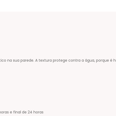
stico na sua parede. A textura protege contra a água, porque é hi
ras e final de 24 horas