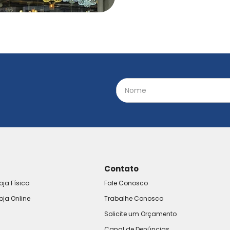
Contato
oja Física
Fale Conosco
oja Online
Trabalhe Conosco
Solicite um Orçamento
Canal de Denúncias