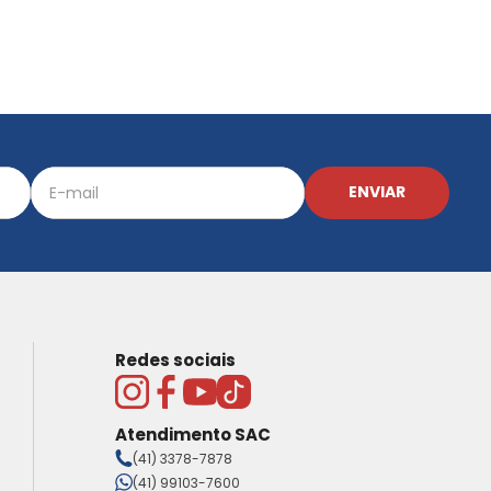
ENVIAR
Redes sociais
Atendimento SAC
(41) 3378-7878
(41) 99103-7600