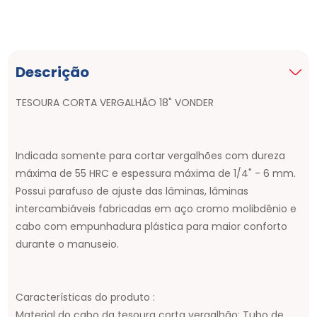
Descrição
TESOURA CORTA VERGALHÃO 18" VONDER
Indicada somente para cortar vergalhões com dureza
máxima de 55 HRC e espessura máxima de 1/4" - 6 mm.
Possui parafuso de ajuste das lâminas, lâminas
intercambiáveis fabricadas em aço cromo molibdênio e
cabo com empunhadura plástica para maior conforto
durante o manuseio.
Características do produto :
Material do cabo da tesoura corta vergalhão: Tubo de