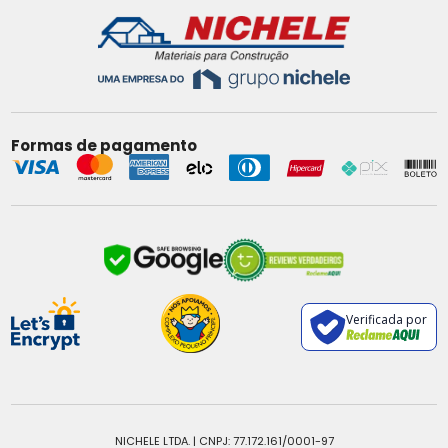
Formas de pagamento
Verificada por
NICHELE LTDA. | CNPJ: 77.172.161/0001-97