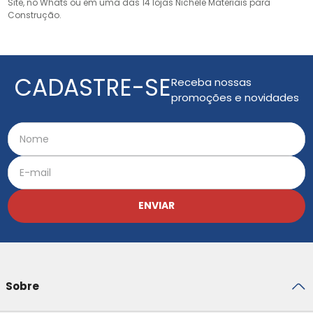
Site, no Whats ou em uma das 14 lojas Nichele Materiais para
Construção.
CADASTRE-SE
Receba nossas
promoções e novidades
ENVIAR
Sobre