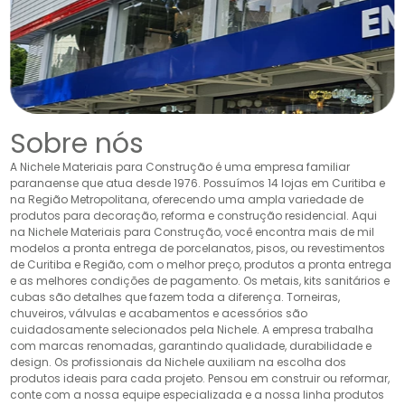
Sobre nós
A Nichele Materiais para Construção é uma empresa familiar
paranaense que atua desde 1976. Possuímos 14 lojas em Curitiba e
na Região Metropolitana, oferecendo uma ampla variedade de
produtos para decoração, reforma e construção residencial. Aqui
na Nichele Materiais para Construção, você encontra mais de mil
modelos a pronta entrega de porcelanatos, pisos, ou revestimentos
de Curitiba e Região, com o melhor preço, produtos a pronta entrega
e as melhores condições de pagamento. Os metais, kits sanitários e
cubas são detalhes que fazem toda a diferença. Torneiras,
chuveiros, válvulas e acabamentos e acessórios são
cuidadosamente selecionados pela Nichele. A empresa trabalha
com marcas renomadas, garantindo qualidade, durabilidade e
design. Os profissionais da Nichele auxiliam na escolha dos
produtos ideais para cada projeto. Pensou em construir ou reformar,
conte com a nossa equipe especializada e a nossa linha produtos