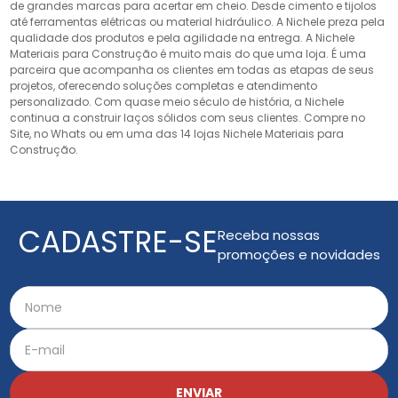
de grandes marcas para acertar em cheio. Desde cimento e tijolos
até ferramentas elétricas ou material hidráulico. A Nichele preza pela
qualidade dos produtos e pela agilidade na entrega. A Nichele
Materiais para Construção é muito mais do que uma loja. É uma
parceira que acompanha os clientes em todas as etapas de seus
projetos, oferecendo soluções completas e atendimento
personalizado. Com quase meio século de história, a Nichele
continua a construir laços sólidos com seus clientes. Compre no
Site, no Whats ou em uma das 14 lojas Nichele Materiais para
Construção.
CADASTRE-SE
Receba nossas
promoções e novidades
ENVIAR