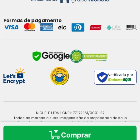
Formas de pagamento
Verificada por
NICHELE LTDA. | CNPJ: 77.172.161/0001-97
Todas as marcas e suas imagens são de propriedade de seus
respectivos donos. É vedada a reprodução, total ou parcial, de qualquer
conteúdo sem expressa autorização.
Copyright © 2025 - Todos os direitos reservados.
Comprar