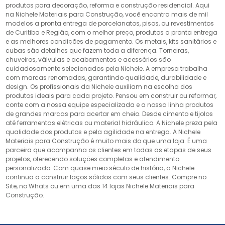
produtos para decoração, reforma e construção residencial. Aqui
na Nichele Materiais para Construção, você encontra mais de mil
modelos a pronta entrega de porcelanatos, pisos, ou revestimentos
de Curitiba e Região, com o melhor preço, produtos a pronta entrega
e as melhores condições de pagamento. Os metais, kits sanitários e
cubas são detalhes que fazem toda a diferença. Torneiras,
chuveiros, válvulas e acabamentos e acessórios são
cuidadosamente selecionados pela Nichele. A empresa trabalha
com marcas renomadas, garantindo qualidade, durabilidade e
design. Os profissionais da Nichele auxiliam na escolha dos
produtos ideais para cada projeto. Pensou em construir ou reformar,
conte com a nossa equipe especializada e a nossa linha produtos
de grandes marcas para acertar em cheio. Desde cimento e tijolos
até ferramentas elétricas ou material hidráulico. A Nichele preza pela
qualidade dos produtos e pela agilidade na entrega. A Nichele
Materiais para Construção é muito mais do que uma loja. É uma
parceira que acompanha os clientes em todas as etapas de seus
projetos, oferecendo soluções completas e atendimento
personalizado. Com quase meio século de história, a Nichele
continua a construir laços sólidos com seus clientes. Compre no
Site, no Whats ou em uma das 14 lojas Nichele Materiais para
Construção.