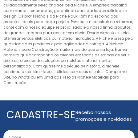
cuidadosamente selecionados pela Nichele. A empresa trabalha
com marcas renomadas, garantindo qualidade, durabilidade e
design. Os profissionais da Nichele auxiliam na escolha dos
produtos ideais para cada projeto. Pensou em construir ou reformar,
conte com a nossa equipe especializada e a nossa linha produtos
de grandes marcas para acertar em cheio. Desde cimento e tijolos
até ferramentas elétricas ou material hidráulico. A Nichele preza pela
qualidade dos produtos e pela agilidade na entrega. A Nichele
Materiais para Construção é muito mais do que uma loja. É uma
parceira que acompanha os clientes em todas as etapas de seus
projetos, oferecendo soluções completas e atendimento
personalizado. Com quase meio século de história, a Nichele
continua a construir laços sólidos com seus clientes. Compre no
Site, no Whats ou em uma das 14 lojas Nichele Materiais para
Construção.
CADASTRE-SE
Receba nossas
promoções e novidades