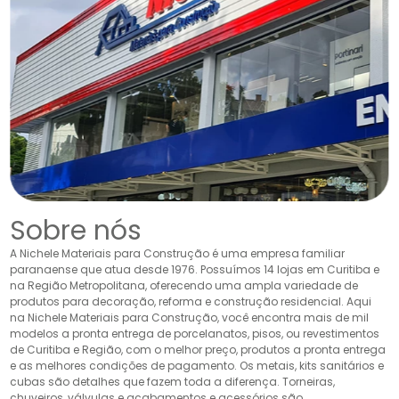
Sobre nós
A Nichele Materiais para Construção é uma empresa familiar
paranaense que atua desde 1976. Possuímos 14 lojas em Curitiba e
na Região Metropolitana, oferecendo uma ampla variedade de
produtos para decoração, reforma e construção residencial. Aqui
na Nichele Materiais para Construção, você encontra mais de mil
modelos a pronta entrega de porcelanatos, pisos, ou revestimentos
de Curitiba e Região, com o melhor preço, produtos a pronta entrega
e as melhores condições de pagamento. Os metais, kits sanitários e
cubas são detalhes que fazem toda a diferença. Torneiras,
chuveiros, válvulas e acabamentos e acessórios são