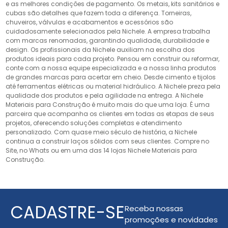
e as melhores condições de pagamento. Os metais, kits sanitários e
cubas são detalhes que fazem toda a diferença. Torneiras,
chuveiros, válvulas e acabamentos e acessórios são
cuidadosamente selecionados pela Nichele. A empresa trabalha
com marcas renomadas, garantindo qualidade, durabilidade e
design. Os profissionais da Nichele auxiliam na escolha dos
produtos ideais para cada projeto. Pensou em construir ou reformar,
conte com a nossa equipe especializada e a nossa linha produtos
de grandes marcas para acertar em cheio. Desde cimento e tijolos
até ferramentas elétricas ou material hidráulico. A Nichele preza pela
qualidade dos produtos e pela agilidade na entrega. A Nichele
Materiais para Construção é muito mais do que uma loja. É uma
parceira que acompanha os clientes em todas as etapas de seus
projetos, oferecendo soluções completas e atendimento
personalizado. Com quase meio século de história, a Nichele
continua a construir laços sólidos com seus clientes. Compre no
Site, no Whats ou em uma das 14 lojas Nichele Materiais para
Construção.
CADASTRE-SE
Receba nossas
promoções e novidades