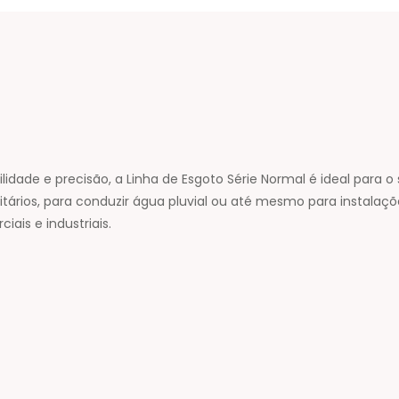
lidade e precisão, a Linha de Esgoto Série Normal é ideal para 
tários, para conduzir água pluvial ou até mesmo para instalaçõe
iais e industriais.