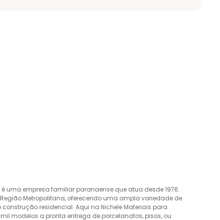
o é uma empresa familiar paranaense que atua desde 1976.
a Região Metropolitana, oferecendo uma ampla variedade de
construção residencial. Aqui na Nichele Materiais para
mil modelos a pronta entrega de porcelanatos, pisos, ou