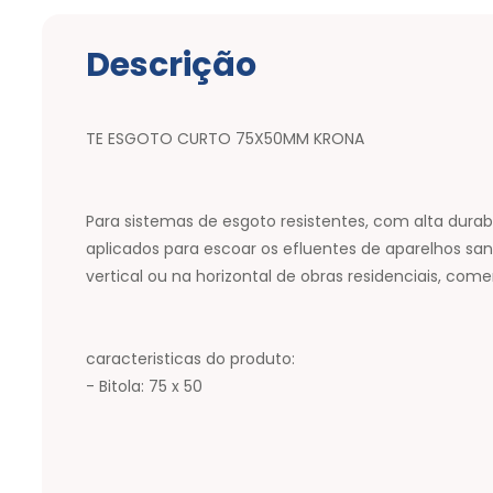
Descrição
TE ESGOTO CURTO 75X50MM KRONA
Para sistemas de esgoto resistentes, com alta durabi
aplicados para escoar os efluentes de aparelhos sani
vertical ou na horizontal de obras residenciais, comerc
caracteristicas do produto:
- Bitola: 75 x 50