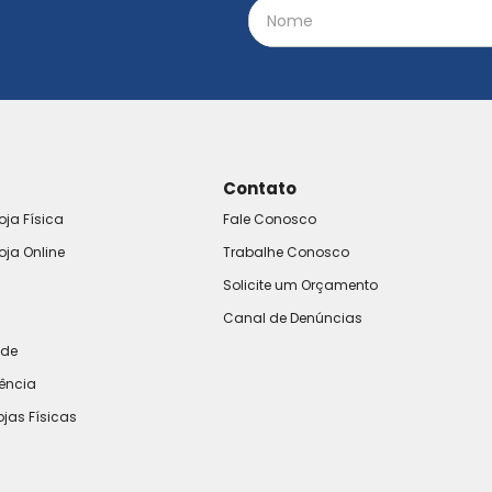
Contato
oja Física
Fale Conosco
oja Online
Trabalhe Conosco
Solicite um Orçamento
Canal de Denúncias
ade
rência
ojas Físicas