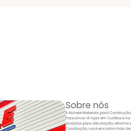
Sobre nós
A Nichele Materiais para Construçã
Possuímos 14 lojas em Curitiba e n
produtos para decoração, reforma e 
Construção, você encontra mais de 