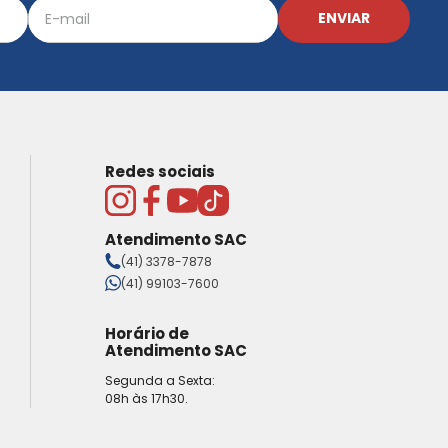
ENVIAR
Redes sociais
Atendimento SAC
(41) 3378-7878
(41) 99103-7600
Horário de
Atendimento SAC
Segunda a Sexta:
08h às 17h30.