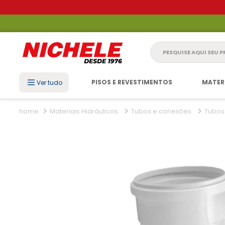
Pesquise aqui seu 
PISOS E REVESTIMENTOS
MATER
Ver tudo
Materiais Hidráulicos
Tubos e conexões
Tubos