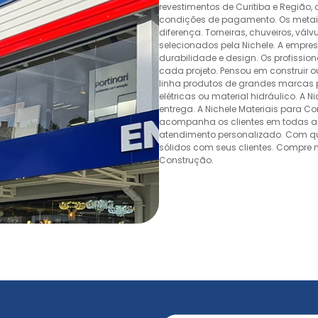
revestimentos de Curitiba e Região,
condições de pagamento. Os metais,
diferença. Torneiras, chuveiros, v
selecionados pela Nichele. A empr
durabilidade e design. Os profissio
cada projeto. Pensou em construir 
linha produtos de grandes marcas pa
elétricas ou material hidráulico. A 
entrega. A Nichele Materiais para C
acompanha os clientes em todas as
atendimento personalizado. Com quas
sólidos com seus clientes. Compre n
Construção.