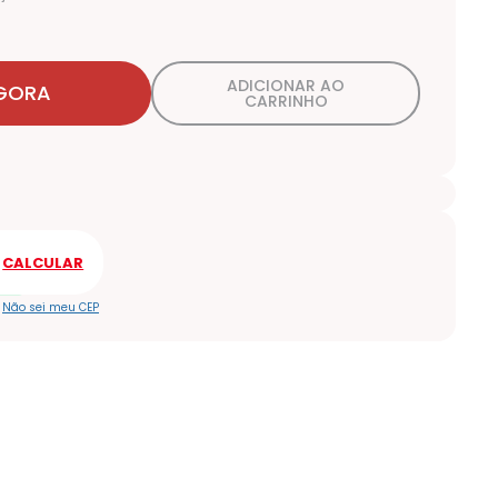
ADICIONAR AO
GORA
CARRINHO
Não sei meu CEP