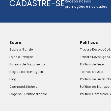
CADASTRE-SE
Receba nossas
promoções e novidades
Sobre
Políticas
Sobre a Nichele
Troca e Devolução L
Lojas e Serviços
Troca e Devolução L
Formas de Pagamento
Política de Frete
Regras de Promoções
Termos de Uso
Blog
Política de Privacid
Cashback Nichele
Política de Transpa
Faça seu Cartão Nichele
Política Comercial L