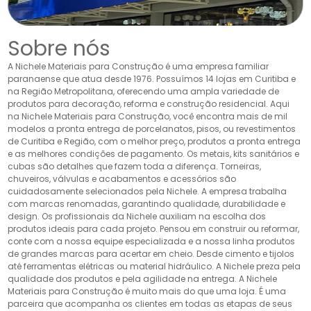
Sobre nós
A Nichele Materiais para Construção é uma empresa familiar
paranaense que atua desde 1976. Possuímos 14 lojas em Curitiba e
na Região Metropolitana, oferecendo uma ampla variedade de
produtos para decoração, reforma e construção residencial. Aqui
na Nichele Materiais para Construção, você encontra mais de mil
modelos a pronta entrega de porcelanatos, pisos, ou revestimentos
de Curitiba e Região, com o melhor preço, produtos a pronta entrega
e as melhores condições de pagamento. Os metais, kits sanitários e
cubas são detalhes que fazem toda a diferença. Torneiras,
chuveiros, válvulas e acabamentos e acessórios são
cuidadosamente selecionados pela Nichele. A empresa trabalha
com marcas renomadas, garantindo qualidade, durabilidade e
design. Os profissionais da Nichele auxiliam na escolha dos
produtos ideais para cada projeto. Pensou em construir ou reformar,
conte com a nossa equipe especializada e a nossa linha produtos
de grandes marcas para acertar em cheio. Desde cimento e tijolos
até ferramentas elétricas ou material hidráulico. A Nichele preza pela
qualidade dos produtos e pela agilidade na entrega. A Nichele
Materiais para Construção é muito mais do que uma loja. É uma
parceira que acompanha os clientes em todas as etapas de seus