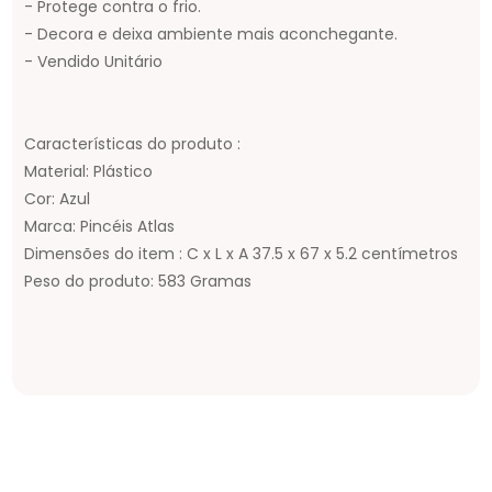
- Protege contra o frio.
- Decora e deixa ambiente mais aconchegante.
- Vendido Unitário
Características do produto :
Material: Plástico
Cor: Azul
Marca: Pincéis Atlas
Dimensões do item : C x L x A 37.5 x 67 x 5.2 centímetros
Peso do produto: 583 Gramas