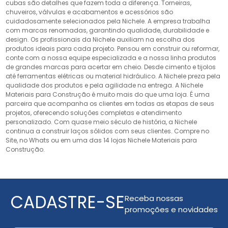
cubas são detalhes que fazem toda a diferença. Torneiras,
chuveiros, válvulas e acabamentos e acessórios são
cuidadosamente selecionados pela Nichele. A empresa trabalha
com marcas renomadas, garantindo qualidade, durabilidade e
design. Os profissionais da Nichele auxiliam na escolha dos
produtos ideais para cada projeto. Pensou em construir ou reformar,
conte com a nossa equipe especializada e a nossa linha produtos
de grandes marcas para acertar em cheio. Desde cimento e tijolos
até ferramentas elétricas ou material hidráulico. A Nichele preza pela
qualidade dos produtos e pela agilidade na entrega. A Nichele
Materiais para Construção é muito mais do que uma loja. É uma
parceira que acompanha os clientes em todas as etapas de seus
projetos, oferecendo soluções completas e atendimento
personalizado. Com quase meio século de história, a Nichele
continua a construir laços sólidos com seus clientes. Compre no
Site, no Whats ou em uma das 14 lojas Nichele Materiais para
Construção.
CADASTRE-SE
Receba nossas
promoções e novidades