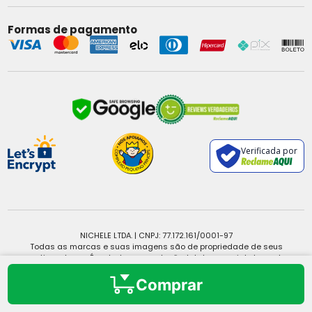
Formas de pagamento
Verificada por
NICHELE LTDA. | CNPJ: 77.172.161/0001-97
Todas as marcas e suas imagens são de propriedade de seus
respectivos donos. É vedada a reprodução, total ou parcial, de qualquer
conteúdo sem expressa autorização.
Copyright © 2025 - Todos os direitos reservados.
Comprar