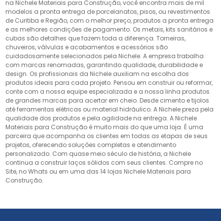
na Nichele Materiais para Construção, você encontra mais de mil
modelos a pronta entrega de porcelanatos, pisos, ou revestimentos
de Curitiba e Região, com o melhor preço, produtos a pronta entrega
e as melhores condições de pagamento. Os metais, kits sanitários e
cubas são detalhes que fazem toda a diferença. Torneiras,
chuveiros, válvulas e acabamentos e acessórios são
cuidadosamente selecionados pela Nichele. A empresa trabalha
com marcas renomadas, garantindo qualidade, durabilidade e
design. Os profissionais da Nichele auxiliam na escolha dos
produtos ideais para cada projeto. Pensou em construir ou reformar,
conte com a nossa equipe especializada e a nossa linha produtos
de grandes marcas para acertar em cheio. Desde cimento e tijolos
até ferramentas elétricas ou material hidráulico. A Nichele preza pela
qualidade dos produtos e pela agilidade na entrega. A Nichele
Materiais para Construção é muito mais do que uma loja. É uma
parceira que acompanha os clientes em todas as etapas de seus
projetos, oferecendo soluções completas e atendimento
personalizado. Com quase meio século de história, a Nichele
continua a construir laços sólidos com seus clientes. Compre no
Site, no Whats ou em uma das 14 lojas Nichele Materiais para
Construção.