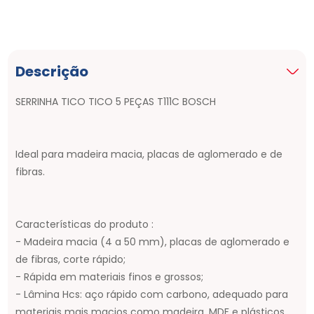
Descrição
SERRINHA TICO TICO 5 PEÇAS T111C BOSCH
Ideal para madeira macia, placas de aglomerado e de
fibras.
Características do produto :
- Madeira macia (4 a 50 mm), placas de aglomerado e
de fibras, corte rápido;
- Rápida em materiais finos e grossos;
- Lâmina Hcs: aço rápido com carbono, adequado para
materiais mais macios como madeira, MDF e plásticos.