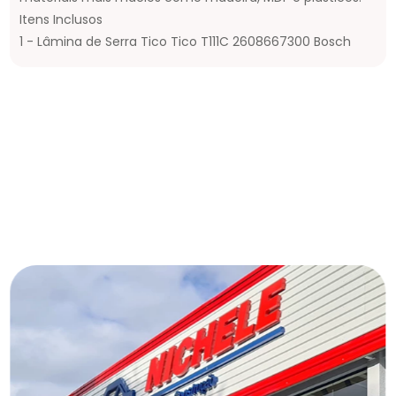
Itens Inclusos
1 - Lâmina de Serra Tico Tico T111C 2608667300 Bosch