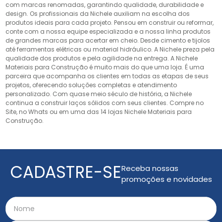
com marcas renomadas, garantindo qualidade, durabilidade e
design. Os profissionais da Nichele auxiliam na escolha dos
produtos ideais para cada projeto. Pensou em construir ou reformar,
conte com a nossa equipe especializada e a nossa linha produtos
de grandes marcas para acertar em cheio. Desde cimento e tijolos
até ferramentas elétricas ou material hidráulico. A Nichele preza pela
qualidade dos produtos e pela agilidade na entrega. A Nichele
Materiais para Construção é muito mais do que uma loja. É uma
parceira que acompanha os clientes em todas as etapas de seus
projetos, oferecendo soluções completas e atendimento
personalizado. Com quase meio século de história, a Nichele
continua a construir laços sólidos com seus clientes. Compre no
Site, no Whats ou em uma das 14 lojas Nichele Materiais para
Construção.
CADASTRE-SE
Receba nossas
promoções e novidades