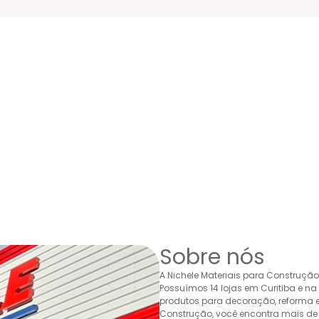
Sobre nós
A Nichele Materiais para Construçã
Possuímos 14 lojas em Curitiba e n
produtos para decoração, reforma e 
Construção, você encontra mais de 