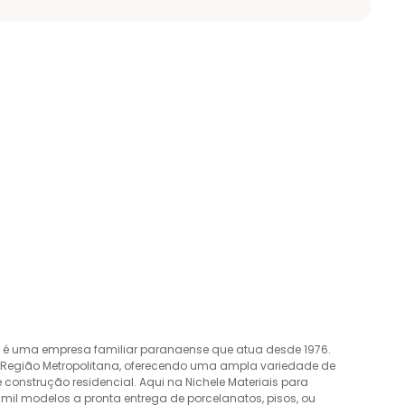
o é uma empresa familiar paranaense que atua desde 1976.
a Região Metropolitana, oferecendo uma ampla variedade de
construção residencial. Aqui na Nichele Materiais para
mil modelos a pronta entrega de porcelanatos, pisos, ou