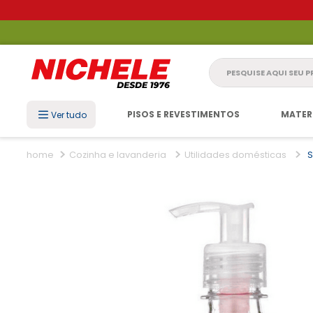
Pesquise aqui seu 
PISOS E REVESTIMENTOS
MATER
Ver tudo
Cozinha e lavanderia
Utilidades domésticas
S