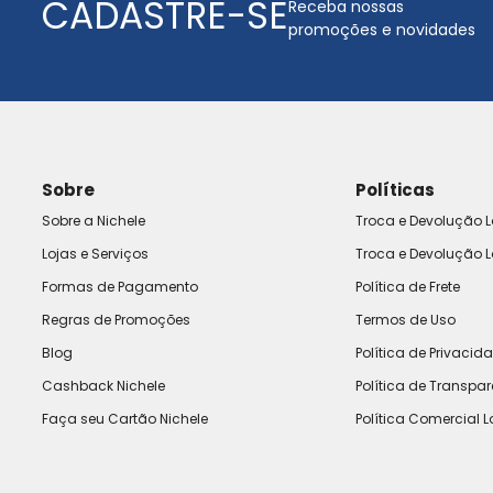
CADASTRE-SE
Receba nossas
promoções e novidades
Sobre
Políticas
Sobre a Nichele
Troca e Devolução L
Lojas e Serviços
Troca e Devolução L
Formas de Pagamento
Política de Frete
Regras de Promoções
Termos de Uso
Blog
Política de Privacid
Cashback Nichele
Política de Transpa
Faça seu Cartão Nichele
Política Comercial L