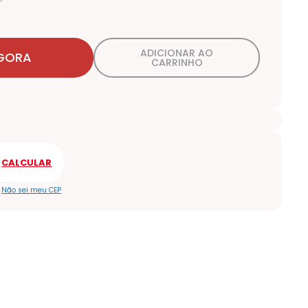
ADICIONAR AO
GORA
CARRINHO
Não sei meu CEP