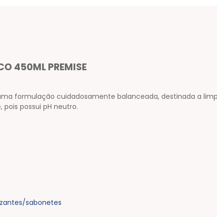
CO 450ML PREMISE
uma formulação cuidadosamente balanceada, destinada a limpe
 pois possui pH neutro.
zantes/sabonetes