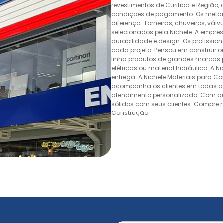
revestimentos de Curitiba e Região,
condições de pagamento. Os metais,
diferença. Torneiras, chuveiros, v
selecionados pela Nichele. A empr
durabilidade e design. Os profissio
cada projeto. Pensou em construir 
linha produtos de grandes marcas pa
elétricas ou material hidráulico. A 
entrega. A Nichele Materiais para C
acompanha os clientes em todas as
atendimento personalizado. Com quas
sólidos com seus clientes. Compre n
Construção.