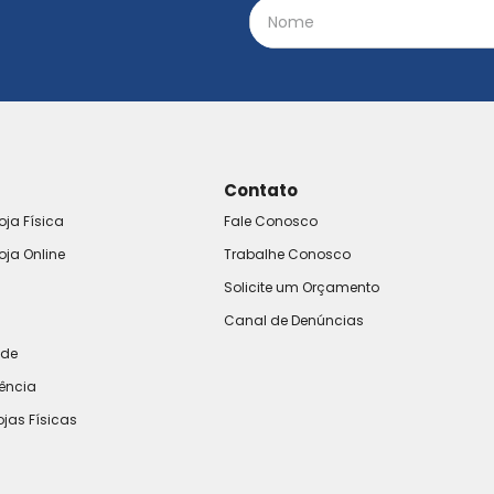
Contato
oja Física
Fale Conosco
oja Online
Trabalhe Conosco
Solicite um Orçamento
Canal de Denúncias
ade
rência
ojas Físicas