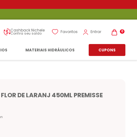
Cashback Nichele
Entrar
Favoritos
0
Confira seu saldo
RIOS
MATERIAIS HIDRÁULICOS
CUPONS
 FLOR DE LARANJ 450ML PREMISSE
un