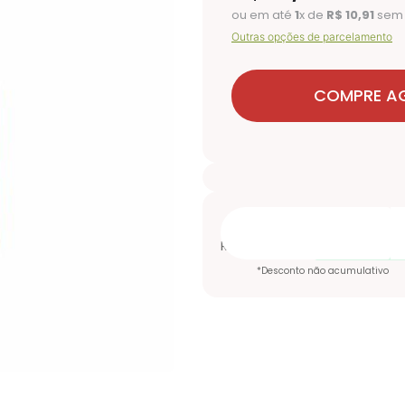
ou em até
1
x de
R$
10
,
91
sem 
Outras opções de parcelamento
COMPRE A