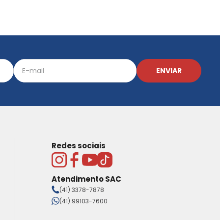
ENVIAR
Redes sociais
Atendimento SAC
(41) 3378-7878
(41) 99103-7600