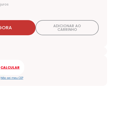
juros
ADICIONAR AO
GORA
CARRINHO
Não sei meu CEP