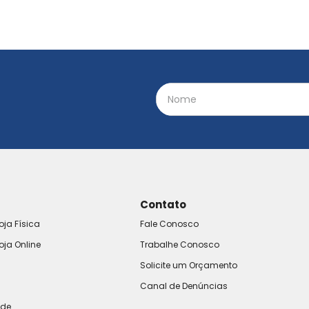
Contato
oja Física
Fale Conosco
oja Online
Trabalhe Conosco
Solicite um Orçamento
Canal de Denúncias
ade