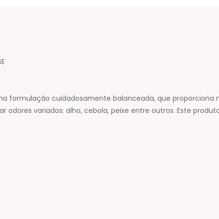
SE
uma formulação cuidadosamente balanceada, que proporciona m
r odores variados: alho, cebola, peixe entre outros. Este produto