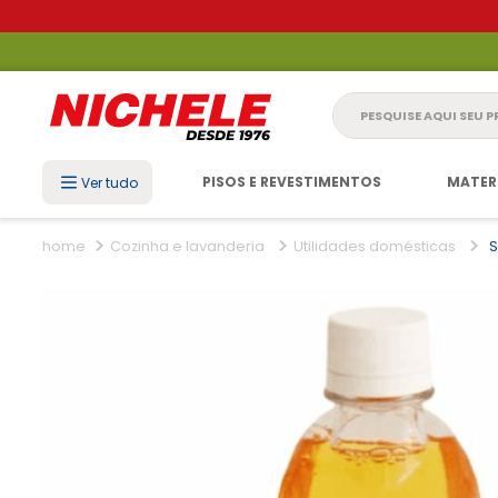
Pesquise aqui seu 
PISOS E REVESTIMENTOS
MATER
Ver tudo
Cozinha e lavanderia
Utilidades domésticas
S