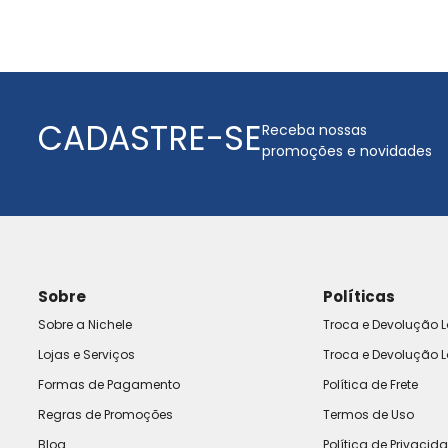
CADASTRE-SE
Receba nossas
promoções e novidades
Sobre
Políticas
Sobre a Nichele
Troca e Devolução L
Lojas e Serviços
Troca e Devolução L
Formas de Pagamento
Política de Frete
Regras de Promoções
Termos de Uso
Blog
Política de Privacid